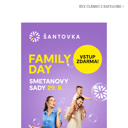
VÍCE ČLÁNKŮ Z KATEGORIE ›