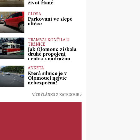
život Hané
GLOSA
Parkování ve slepé
uličce
TRAMVAJ KONČILA U
TRŽNICE
Jak Olomouc získala
druhé propojení
centra s nádražím
ANKETA
Která silnice je v
Olomouci nejvíc
nebezpečná?
VÍCE ČLÁNKŮ Z KATEGORIE ›