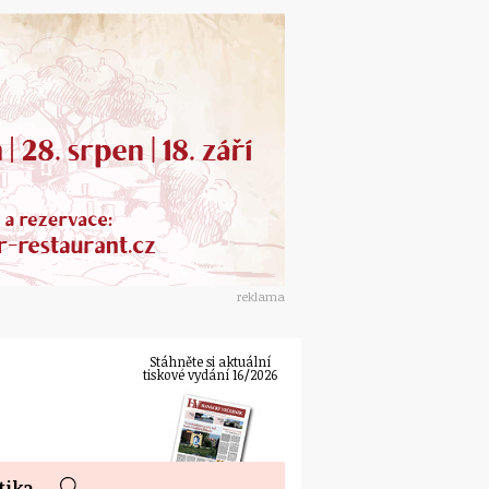
reklama
Stáhněte si aktuální
tiskové vydání 16/2026
tika