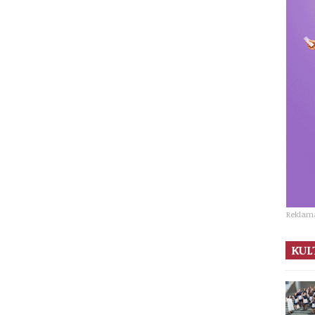
Reklam
KUL