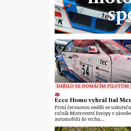
sp
DAŘILO SE DOMÁCÍM PILOTŮM
Ecce Homo vyhrál Ital Mer
První červnovou neděli se uskutečni
ročník Mistrovství Evropy v závod
automobilů do vrchu…