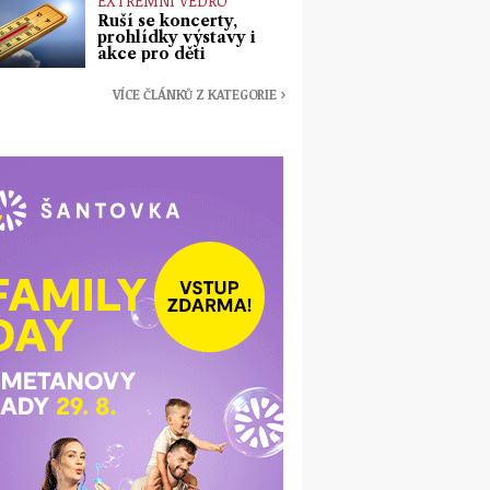
EXTRÉMNÍ VEDRO
Ruší se koncerty,
prohlídky výstavy i
akce pro děti
VÍCE ČLÁNKŮ Z KATEGORIE ›