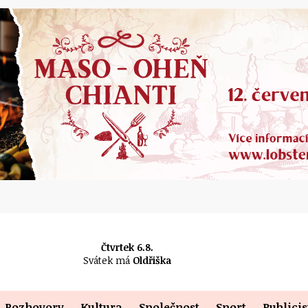
Čtvrtek 6.8.
Svátek má
Oldřiška
Rozhovory
Kultura
Společnost
Sport
Publicis