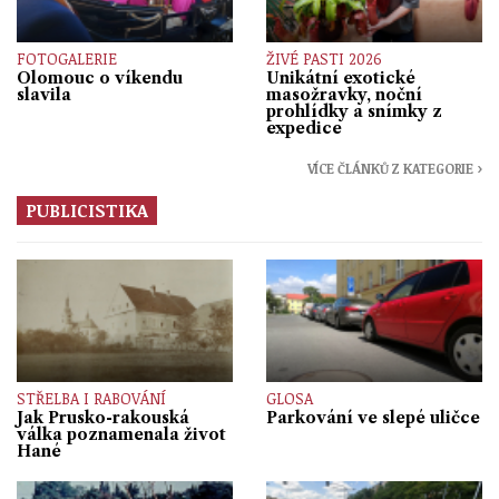
FOTOGALERIE
ŽIVÉ PASTI 2026
Olomouc o víkendu
Unikátní exotické
slavila
masožravky, noční
prohlídky a snímky z
expedice
VÍCE ČLÁNKŮ Z KATEGORIE ›
PUBLICISTIKA
STŘELBA I RABOVÁNÍ
GLOSA
Jak Prusko-rakouská
Parkování ve slepé uličce
válka poznamenala život
Hané