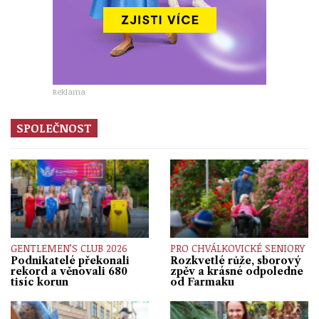
Reklama
SPOLEČNOST
GENTLEMEN’S CLUB 2026
PRO CHVÁLKOVICKÉ SENIORY
Podnikatelé překonali
Rozkvetlé růže, sborový
rekord a věnovali 680
zpěv a krásné odpoledne
tisíc korun
od Farmaku