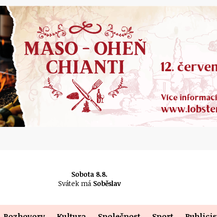
Sobota 8.8.
Svátek má
Soběslav
Rozhovory
Kultura
Společnost
Sport
Publicis