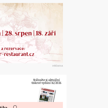
reklama
Stáhněte si aktuální
tiskové vydání 16/2026
tika