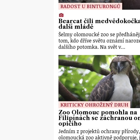
RADOST U BINTURONGŮ
Bearcat čili medvědokočk
další mládě
Šelmy olomoucké zoo se předhánějí
tom, kdo dříve světu oznámí naroz
dalšího potomka. Na svět v…
KRITICKY OHROŽENÝ DRUH
Zoo Olomouc pomohla na
Filipínách se záchranou or
opičího
Jedním z projektů ochrany přírody,
olomoucká zoo aktivně podporuje, 