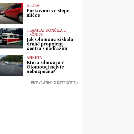
GLOSA
Parkování ve slepé
uličce
TRAMVAJ KONČILA U
TRŽNICE
Jak Olomouc získala
druhé propojení
centra s nádražím
ANKETA
Která silnice je v
Olomouci nejvíc
nebezpečná?
VÍCE ČLÁNKŮ Z KATEGORIE ›