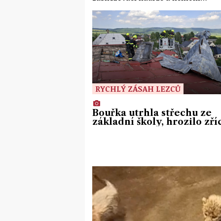
RYCHLÝ ZÁSAH LEZCŮ
Bouřka utrhla střechu ze
základní školy, hrozilo zří