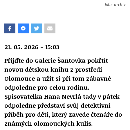
foto: archiv
21. 05. 2026 - 15:03
Přijďte do Galerie Šantovka pokřtít
novou dětskou knihu z prostředí
Olomouce a užít si při tom zábavné
odpoledne pro celou rodinu.
Spisovatelka Hana Nevrlá tady v pátek
odpoledne představí svůj detektivní
příběh pro děti, který zavede čtenáře do
známých olomouckých kulis.