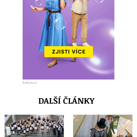
Reklama
DALŠÍ ČLÁNKY