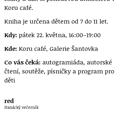
Koru café.
Kniha je určena dětem od 7 do 11 let.
Kdy:
pátek 22. května, 16:00–19:00
Kde:
Koru café, Galerie Šantovka
Co vás čeká:
autogramiáda, autorské
čtení, soutěže, písničky a program pro
děti
red
Hanácký večerník