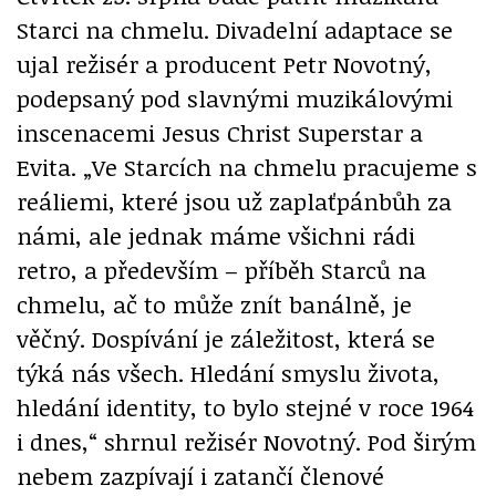
Starci na chmelu. Divadelní adaptace se
ujal režisér a producent Petr Novotný,
podepsaný pod slavnými muzikálovými
inscenacemi Jesus Christ Superstar a
Evita. „Ve Starcích na chmelu pracujeme s
reáliemi, které jsou už zaplaťpánbůh za
námi, ale jednak máme všichni rádi
retro, a především – příběh Starců na
chmelu, ač to může znít banálně, je
věčný. Dospívání je záležitost, která se
týká nás všech. Hledání smyslu života,
hledání identity, to bylo stejné v roce 1964
i dnes,“ shrnul režisér Novotný. Pod širým
nebem zazpívají i zatančí členové