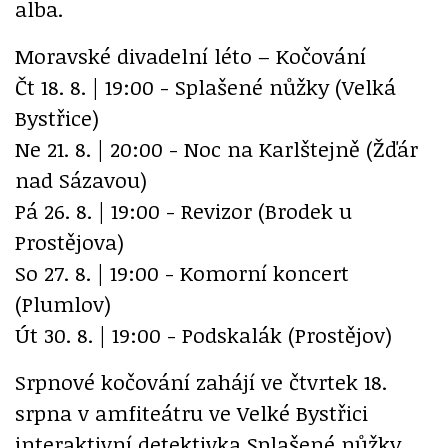
alba.
Moravské divadelní léto – Kočování
Čt 18. 8. | 19:00 - Splašené nůžky (Velká
Bystřice)
Ne 21. 8. | 20:00 - Noc na Karlštejně (Žďár
nad Sázavou)
Pá 26. 8. | 19:00 - Revizor (Brodek u
Prostějova)
So 27. 8. | 19:00 - Komorní koncert
(Plumlov)
Út 30. 8. | 19:00 - Podskalák (Prostějov)
Srpnové kočování zahájí ve čtvrtek 18.
srpna v amfiteátru ve Velké Bystřici
interaktivní detektivka Splašené nůžky.