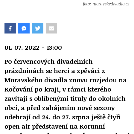
foto: moravskedivadlo.cz
01. 07. 2022 - 13:00
Po červencových divadelních
prázdninách se herci a zpěváci z
Moravského divadla znovu rozjedou na
Kočování po kraji, v rámci kterého
zavítají s oblíbenými tituly do okolních
obcí, a před zahájením nové sezony
odehrají od 24. do 27. srpna ještě čtyři
open air představení na Korunní