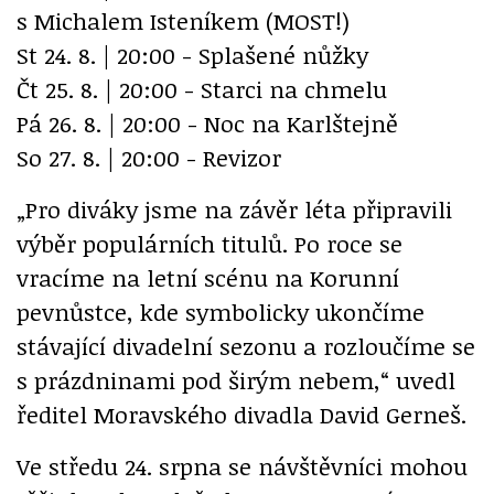
s Michalem Isteníkem (MOST!)
St 24. 8. | 20:00 - Splašené nůžky
Čt 25. 8. | 20:00 - Starci na chmelu
Pá 26. 8. | 20:00 - Noc na Karlštejně
So 27. 8. | 20:00 - Revizor
„Pro diváky jsme na závěr léta připravili
výběr populárních titulů. Po roce se
vracíme na letní scénu na Korunní
pevnůstce, kde symbolicky ukončíme
stávající divadelní sezonu a rozloučíme se
s prázdninami pod širým nebem,“ uvedl
ředitel Moravského divadla David Gerneš.
Ve středu 24. srpna se návštěvníci mohou