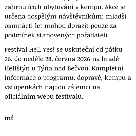
zahrnujících ubytování v kempu. Akce je
určena dospělým návštěvníkům; mladší
osmnácti let mohou dorazit pouze za
podmínek stanovených pořadateli.
Festival Hell Yes! se uskuteční od pátku
26. do neděle 28. června 2026 na hradě
Helfštýn u Týna nad Bečvou. Kompletní
informace o programu, dopravě, kempu a
vstupenkách najdou zájemci na
oficiálním webu festivalu.
mf