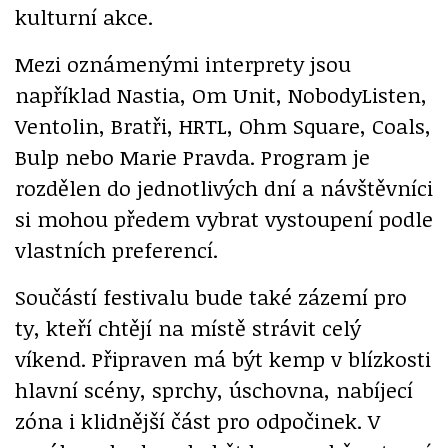
kulturní akce.
Mezi oznámenými interprety jsou
například Nastia, Om Unit, NobodyListen,
Ventolin, Bratři, HRTL, Ohm Square, Coals,
Bulp nebo Marie Pravda. Program je
rozdělen do jednotlivých dní a návštěvníci
si mohou předem vybrat vystoupení podle
vlastních preferencí.
Součástí festivalu bude také zázemí pro
ty, kteří chtějí na místě strávit celý
víkend. Připraven má být kemp v blízkosti
hlavní scény, sprchy, úschovna, nabíjecí
zóna i klidnější část pro odpočinek. V