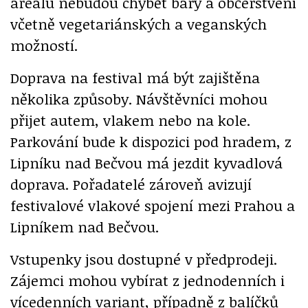
areálu nebudou chybět bary a občerstvení
včetně vegetariánských a veganských
možností.
Doprava na festival má být zajištěna
několika způsoby. Návštěvníci mohou
přijet autem, vlakem nebo na kole.
Parkování bude k dispozici pod hradem, z
Lipníku nad Bečvou má jezdit kyvadlová
doprava. Pořadatelé zároveň avizují
festivalové vlakové spojení mezi Prahou a
Lipníkem nad Bečvou.
Vstupenky jsou dostupné v předprodeji.
Zájemci mohou vybírat z jednodenních i
vícedenních variant, případně z balíčků