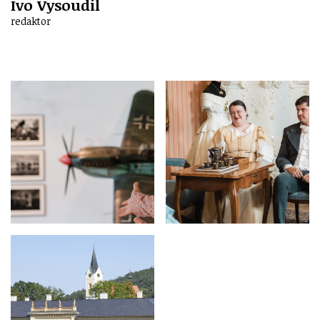
Ivo Vysoudil
redaktor