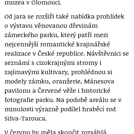
muzea v Olomouci.
Od jara se rozšíří také nabídka prohlídek
o výstavu věnovanou dřevinám
zámeckého parku, který patří mezi
nejcennější romantické krajinářské
realizace v České republice. Návštěvníci se
seznámí s cizokrajnými stromy i
zajímavými kultivary, prohlédnou si
modely zámku, oranžerie, Mánesova
pavilonu a Červené věže i historické
fotografie parku. Na podobě areálu se v
minulosti výrazně podílel hraběcí rod
Silva-Tarouca.
V červnu by měla skončit rozsáhlá