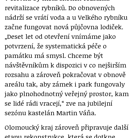
revitalizace rybníků. Do obnovených
nádrží se vrátí voda a u Velkého rybníku
začne fungovat nová půjčovna lodiček.
„Deset let od otevření vnímáme jako
potvrzení, že systematická péče o
památku má smysl. Chceme být
návštěvníkům k dispozici v co nejširším
rozsahu a zároveň pokračovat v obnově
areálu tak, aby zámek i park fungovaly
jako plnohodnotný veřejný prostor, kam
se lidé rádi vracejí,“ zve na jubilejní
sezónu kastelán Martin Váňa.
Olomoucký kraj zároveň připravuje další
etapu rekonstrukce, která se dotkne