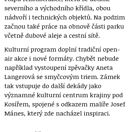
severního a východního křídla, obou
nádvoří i technických objektů. Na podzim
začnou také práce na obnově části parku
včetně dubové aleje a cestní sítě.
Kulturní program doplní tradiční open-
air akce i nové formáty. Chybět nebude
například vystoupení zpěvačky Aneta
Langerová se smyčcovým triem. Zámek
tak vstupuje do další dekády jako
významné kulturní centrum krajiny pod
Kosířem, spojené s odkazem malíře Josef
Mánes, který zde nacházel inspiraci.