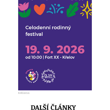
Reklama
DALŠÍ ČLÁNKY