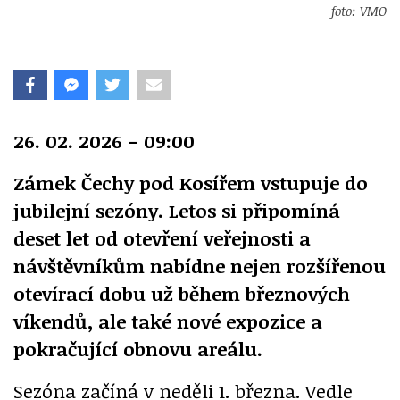
foto: VMO
26. 02. 2026 - 09:00
Zámek Čechy pod Kosířem vstupuje do
jubilejní sezóny. Letos si připomíná
deset let od otevření veřejnosti a
návštěvníkům nabídne nejen rozšířenou
otevírací dobu už během březnových
víkendů, ale také nové expozice a
pokračující obnovu areálu.
Sezóna začíná v neděli 1. března. Vedle