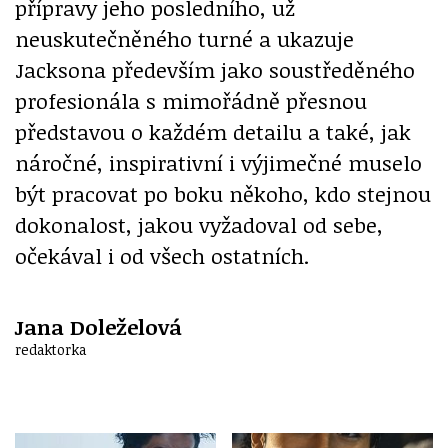
přípravy jeho posledního, už
neuskutečněného turné a ukazuje
Jacksona především jako soustředěného
profesionála s mimořádně přesnou
představou o každém detailu a také, jak
náročné, inspirativní i výjimečné muselo
být pracovat po boku někoho, kdo stejnou
dokonalost, jakou vyžadoval od sebe,
očekával i od všech ostatních.
Jana Doleželová
redaktorka