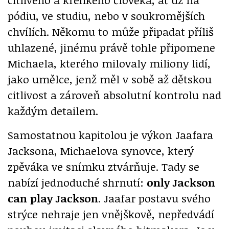
pódiu, ve studiu, nebo v soukromějších
chvílích. Někomu to může připadat příliš
uhlazené, jinému právě tohle připomene
Michaela, kterého milovaly miliony lidí,
jako umělce, jenž měl v sobě až dětskou
citlivost a zároveň absolutní kontrolu nad
každým detailem.
Samostatnou kapitolou je výkon Jaafara
Jacksona, Michaelova synovce, který
zpěváka ve snímku ztvárňuje. Tady se
nabízí jednoduché shrnutí:
only Jackson
can play Jackson
. Jaafar postavu svého
strýce nehraje jen vnějškově, nepředvádí