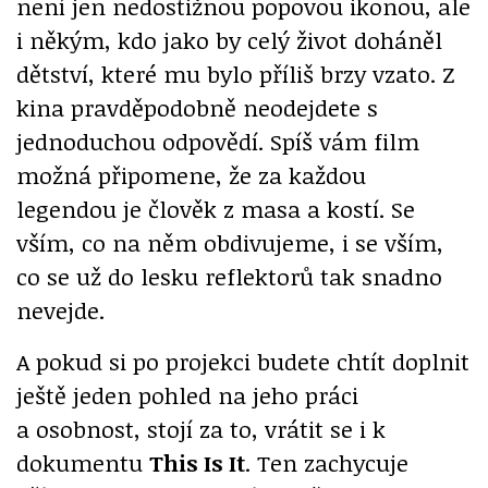
není jen nedostižnou popovou ikonou, ale
i někým, kdo jako by celý život doháněl
dětství, které mu bylo příliš brzy vzato. Z
kina pravděpodobně neodejdete s
jednoduchou odpovědí. Spíš vám film
možná připomene, že za každou
legendou je člověk z masa a kostí. Se
vším, co na něm obdivujeme, i se vším,
co se už do lesku reflektorů tak snadno
nevejde.
A pokud si po projekci budete chtít doplnit
ještě jeden pohled na jeho práci
a osobnost, stojí za to, vrátit se i k
dokumentu
This Is It
. Ten zachycuje