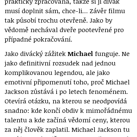
prakticky zpracována, takže si ji divák
musí doplnit sám, chce-li… Závěr filmu
tak působí trochu otevřeně. Jako by
vědomě nechával dveře pootevřené pro
případné pokračování.
Jako divácký zážitek
Michael
funguje. Ne
jako definitivní rozsudek nad jednou
komplikovanou legendou, ale jako
emotivní připomenutí toho, proč Michael
Jackson zůstává i po letech fenoménem.
Otevírá otázku, na kterou se neodpovídá
snadno: kde končí obdiv k mimořádnému
talentu a kde začíná vědomí ceny, kterou
za něj člověk zaplatil. Michael Jackson tu