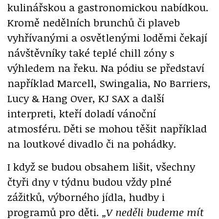
kulinářskou a gastronomickou nabídkou.
Kromě nedělních brunchů či plaveb
vyhřívanými a osvětlenými loděmi čekají
návštěvníky také teplé chill zóny s
výhledem na řeku. Na pódiu se představí
například Marcell, Swingalia, No Barriers,
Lucy & Hang Over, KJ SAX a další
interpreti, kteří doladí vánoční
atmosféru. Děti se mohou těšit například
na loutkové divadlo či na pohádky.
I když se budou obsahem lišit, všechny
čtyři dny v týdnu budou vždy plné
zážitků, výborného jídla, hudby i
programů pro děti.
„V neděli budeme mít