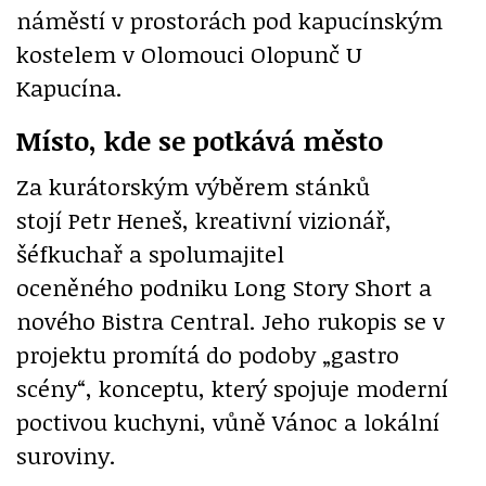
náměstí v prostorách pod kapucínským
kostelem v Olomouci Olopunč U
Kapucína.
Místo, kde se potkává město
Za kurátorským výběrem stánků
stojí Petr Heneš, kreativní vizionář,
šéfkuchař a spolumajitel
oceněného podniku Long Story Short a
nového Bistra Central. Jeho rukopis se v
projektu promítá do podoby „gastro
scény“, konceptu, který spojuje moderní
poctivou kuchyni, vůně Vánoc a lokální
suroviny.