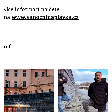
Více informací najdete
na
www.vanocninaplavka.cz
mf