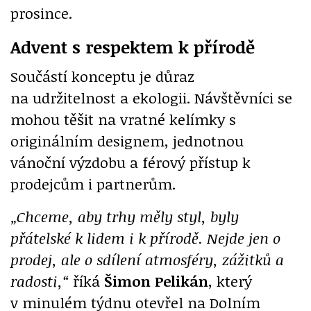
prosince.
Advent s respektem k přírodě
Součástí konceptu je důraz
na udržitelnost a ekologii. Návštěvníci se
mohou těšit na vratné kelímky s
originálním designem, jednotnou
vánoční výzdobu a férový přístup k
prodejcům i partnerům.
„Chceme, aby trhy měly styl, byly
přátelské k lidem i k přírodě. Nejde jen o
prodej, ale o sdílení atmosféry, zážitků a
radosti,“
říká
Šimon Pelikán
, který
v minulém týdnu otevřel na Dolním