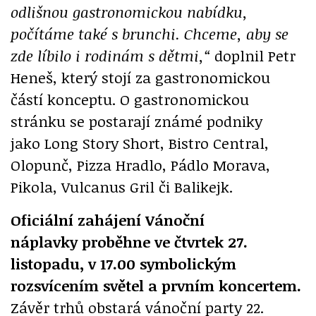
odlišnou gastronomickou nabídku,
počítáme také s brunchi. Chceme, aby se
zde líbilo i rodinám s dětmi,“
doplnil Petr
Heneš, který stojí za gastronomickou
částí konceptu. O gastronomickou
stránku se postarají známé podniky
jako Long Story Short, Bistro Central,
Olopunč, Pizza Hradlo, Pádlo Morava,
Pikola, Vulcanus Gril či Balikejk.
Oficiální zahájení Vánoční
náplavky proběhne ve čtvrtek 27.
listopadu, v 17.00 symbolickým
rozsvícením světel a prvním koncertem.
Závěr trhů obstará vánoční party 22.