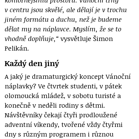
v centru jsou skvělé, ale dělají je v trochu
jiném formátu a duchu, než je budeme
dělat my na náplavce. Myslím, že se to
vhodně doplňuje,“
vysvětluje Šimon
Pelikán.
Každý den jiný
A jaký je dramaturgický koncept Vánoční
náplavky? Ve čtvrtek studenti, v pátek
olomoucká mládež, v sobotu turisté a
konečně v neděli rodiny s dětmi.
Návštěvníky čekají čtyři prodloužené
adventní víkendy, tvořené vždy čtyřmi
dny s různým programem i různou