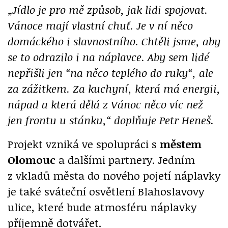
„Jídlo je pro mě způsob, jak lidi spojovat.
Vánoce mají vlastní chuť. Je v ní něco
domáckého i slavnostního. Chtěli jsme, aby
se to odrazilo i na náplavce. Aby sem lidé
nepřišli jen “na něco teplého do ruky“, ale
za zážitkem. Za kuchyní, která má energii,
nápad a která dělá z Vánoc něco víc než
jen frontu u stánku,“ doplňuje Petr Heneš.
Projekt vzniká ve spolupráci s
městem
Olomouc
a dalšími partnery. Jedním
z vkladů města do nového pojetí náplavky
je také sváteční osvětlení Blahoslavovy
ulice, které bude atmosféru náplavky
příjemně dotvářet.