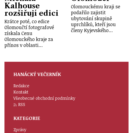
Kalhouse
Olomouckému kraji se
rozšiřují edici
podařilo zajistit
ubytování skupině
Krátce poté, co edice
uprchlíků, kteří jsou
Olomoučtí fotografové
členy Kyjevského…
získala Cenu
Olomouckého kraje za
přínos v oblasti…
HANÁCKÝ VEČERNÍK
Redakce
Kontakt
Všeobecné obchodní podmínky
RSS
KATEGORIE
Zprávy