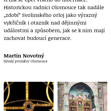
Historickou radnici Olomouce tak nadále
„zdobí“ Svolinského orloj jako výrazný
vykřičník i otazník nad dějinnými
událostmi a způsobem, jak se k nim mají
zachovat budoucí generace.
Martin Novotný
bývalý primátor Olomouce