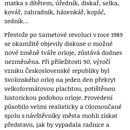
matka s dítětem, úředník, diskař, selka,
kovář, zahradník, házenkář, kopáč,
zedník…
Přestože po Sametové revoluci v roce 1989
se okamžitě objevily diskuse o možné
nové změně tváře orloje, zůstává dodnes
nezměněna. Při příležitosti 90. výročí
vzniku Československé republiky byl
Svolinského orloj na jeden den překryt
velkoformátovou plachtou, potištěnou
historickou podobou orloje. Provedení
působilo velmi realisticky a Olomoučané
spolu s návštěvníky města mohli získat
představu, jak by vypadala radnice a