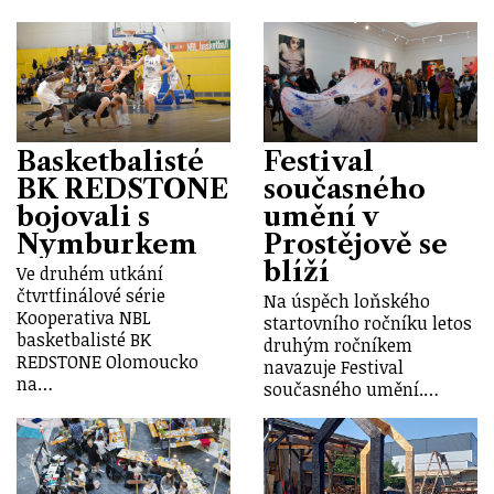
Basketbalisté
Festival
BK REDSTONE
současného
bojovali s
umění v
Nymburkem
Prostějově se
blíží
Ve druhém utkání
čtvrtfinálové série
Na úspěch loňského
Kooperativa NBL
startovního ročníku letos
basketbalisté BK
druhým ročníkem
REDSTONE Olomoucko
navazuje Festival
na…
současného umění.…