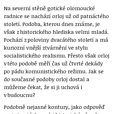
Na severní stěně gotické olomoucké
radnice se nachází orloj už od patnáctého
století. Podoba, kterou dnes známe, je
však z historického hlediska velmi mladá.
Pochází z poloviny dvacátého století a má
kuriozní vnější ztvárnění ve stylu
socialistického realismu. Přesto však orloj
v této podobě měří čas už čtvrté dekády
po pádu komunistického režimu. Jak se
do současné podoby orloj dostal a
můžeme čekat, že si ji uchová i
v budoucnu?
Podobně nejasné kontury, jako odpověď