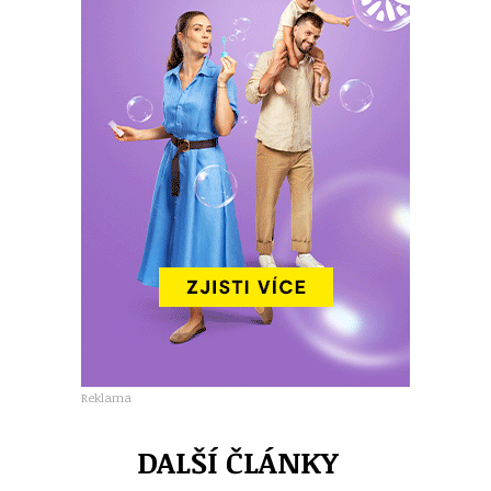
Reklama
DALŠÍ ČLÁNKY