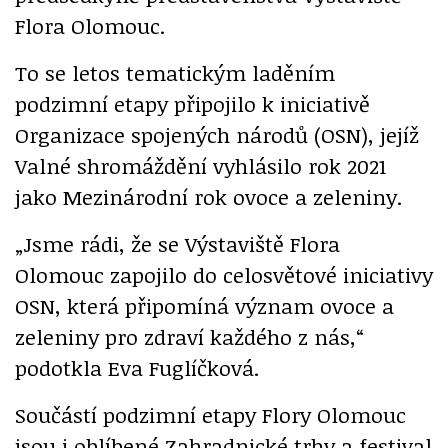
Flora Olomouc.
To se letos tematickým laděním
podzimní etapy připojilo k iniciativě
Organizace spojených národů (OSN), jejíž
Valné shromáždění vyhlásilo rok 2021
jako Mezinárodní rok ovoce a zeleniny.
„Jsme rádi, že se Výstaviště Flora
Olomouc zapojilo do celosvětové iniciativy
OSN, která připomíná význam ovoce a
zeleniny pro zdraví každého z nás,“
podotkla Eva Fuglíčková.
Součástí podzimní etapy Flory Olomouc
jsou i oblíbené Zahradnické trhy a festival