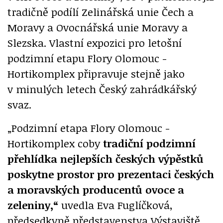
tradičně podílí Zelinářská unie Čech a
Moravy a Ovocnářská unie Moravy a
Slezska. Vlastní expozici pro letošní
podzimní etapu Flory Olomouc -
Hortikomplex připravuje stejně jako
v minulých letech Český zahrádkářský
svaz.
„Podzimní etapa Flory Olomouc -
Hortikomplex coby
tradiční podzimní
přehlídka nejlepších českých výpěstků
poskytne prostor pro prezentaci českých
a moravských producentů ovoce a
zeleniny,“
uvedla Eva Fuglíčková,
předsedkyně představenstva Výstaviště