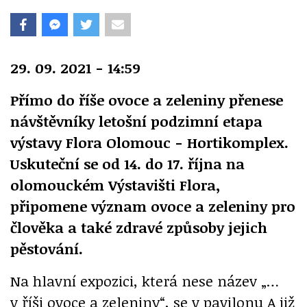
29. 09. 2021 - 14:59
Přímo do říše ovoce a zeleniny přenese
návštěvníky letošní podzimní etapa
výstavy Flora Olomouc - Hortikomplex.
Uskuteční se od 14. do 17. října na
olomouckém Výstavišti Flora,
připomene význam ovoce a zeleniny pro
člověka a také zdravé způsoby jejich
pěstování.
Na hlavní expozici, která nese název „…
v říši ovoce a zeleniny“, se v pavilonu A již