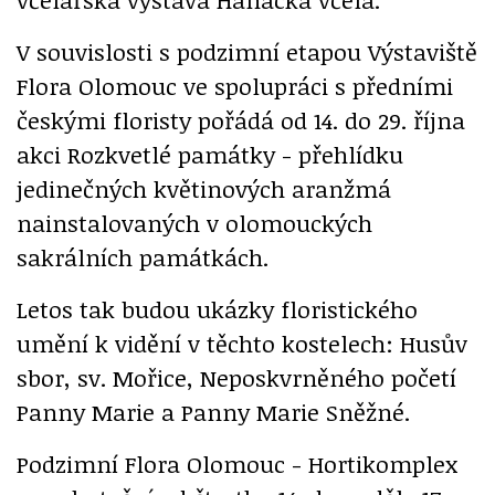
V souvislosti s podzimní etapou Výstaviště
Flora Olomouc ve spolupráci s předními
českými floristy pořádá od 14. do 29. října
akci Rozkvetlé památky - přehlídku
jedinečných květinových aranžmá
nainstalovaných v olomouckých
sakrálních památkách.
Letos tak budou ukázky floristického
umění k vidění v těchto kostelech: Husův
sbor, sv. Mořice, Neposkvrněného početí
Panny Marie a Panny Marie Sněžné.
Podzimní Flora Olomouc - Hortikomplex