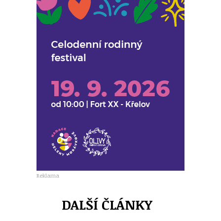
Reklama
DALŠÍ ČLÁNKY