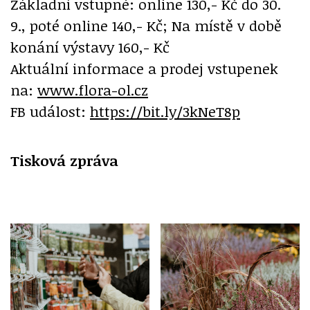
Základní vstupné: online 130,- Kč do 30.
9., poté online 140,- Kč; Na místě v době
konání výstavy 160,- Kč
Aktuální informace a prodej vstupenek
na:
www.flora-ol.cz
FB událost:
https://bit.ly/3kNeT8p
Tisková zpráva