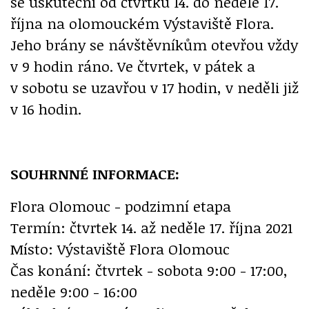
se uskuteční od čtvrtku 14. do neděle 17.
října na olomouckém Výstaviště Flora.
Jeho brány se návštěvníkům otevřou vždy
v 9 hodin ráno. Ve čtvrtek, v pátek a
v sobotu se uzavřou v 17 hodin, v neděli již
v 16 hodin.
SOUHRNNÉ INFORMACE:
Flora Olomouc - podzimní etapa
Termín: čtvrtek 14. až neděle 17. října 2021
Místo: Výstaviště Flora Olomouc
Čas konání: čtvrtek - sobota 9:00 - 17:00,
neděle 9:00 - 16:00