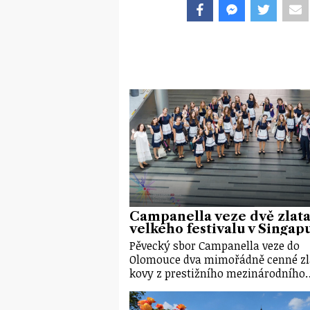
Campanella veze dvě zlata
velkého festivalu v Singap
Pěvecký sbor Campanella veze do
Olomouce dva mimořádně cenné zl
kovy z prestižního mezinárodního