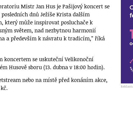
atoriu Mistr Jan Hus je Pašijový koncert se
posledních dnů Ježíše Krista dalším
, který může inspirovat posluchače k
sným světem, nad nezbytnou harmonií
a a především k návratu k tradicím,” říká
 koncertem se uskuteční Velikonoční
ém Husově sboru (13. dubna v 18:00 hodin).
ketstream nebo na místě před konáním akce,
Reklam
 kč.