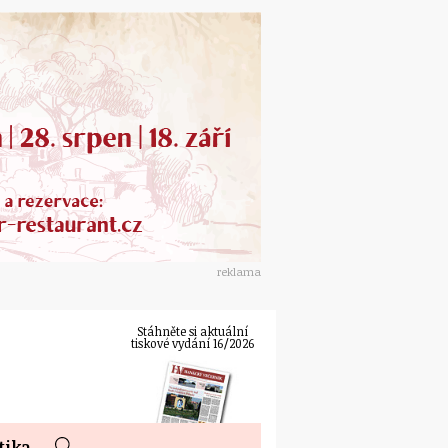
reklama
Stáhněte si aktuální
tiskové vydání 16/2026
tika