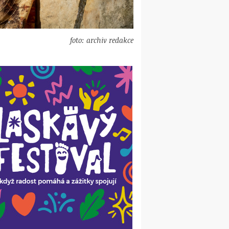
foto: archiv redakce