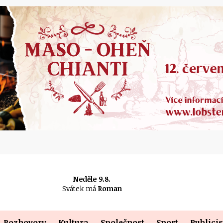
Neděle 9.8.
Svátek má
Roman
Rozhovory
Kultura
Společnost
Sport
Publicis