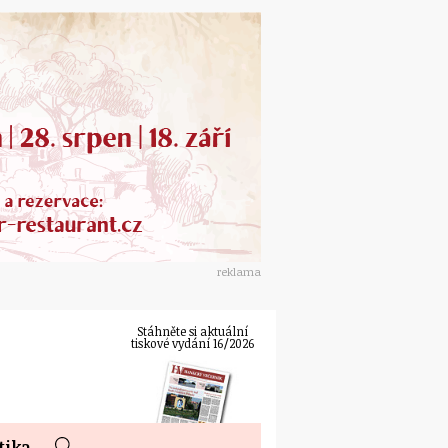
reklama
Stáhněte si aktuální
tiskové vydání 16/2026
tika