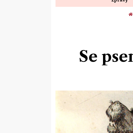
Se pse