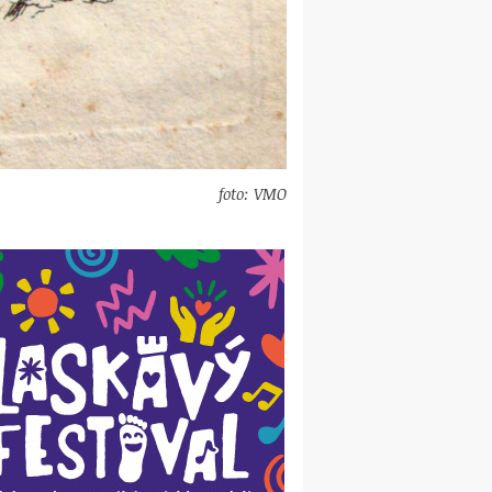
foto: VMO