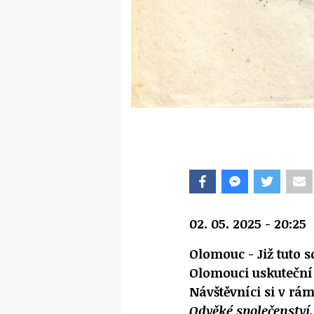
02. 05. 2025 - 20:25
Olomouc - Již tuto 
Olomouci uskuteční
Návštěvníci si v rá
Odvěké společenství.