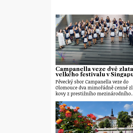
Campanella veze dvě zlata
velkého festivalu v Singap
Pěvecký sbor Campanella veze do
Olomouce dva mimořádně cenné zl
kovy z prestižního mezinárodního