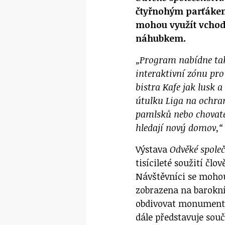
čtyřnohým parťákem
mohou využít vchod 
náhubkem.
„Program nabídne ta
interaktivní zónu pro
bistra Kafe jak lusk
útulku Liga na ochra
pamlsků nebo chovat
hledají nový domov,
Výstava
Odvěké společ
tisícileté soužití člo
Návštěvníci se mohou
zobrazena na barokní
obdivovat monumentál
dále představuje sou