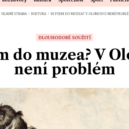
›
›
HLAVNÍ STRANA
KULTURA
SE PSEM DO MUZEA? V OLOMOUCI NENÍ PROBL
DLOUHODOBÉ SOUŽITÍ
m do muzea? V O
není problém