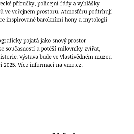
ecké příručky, policejní řády a vyhlášky
sů ve veřejném prostoru. Atmosféru podtrhují
ace inspirované barokními hony a mytologií
ograficky pojatá jako snový prostor
se současností a potěší milovníky zvířat,
istorie. Výstava bude ve Vlastivědném muzeu
ří 2025. Více informací na vmo.cz.