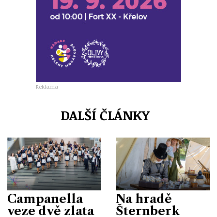
Reklama
DALŠÍ ČLÁNKY
Campanella
Na hradě
veze dvě zlata
Šternberk