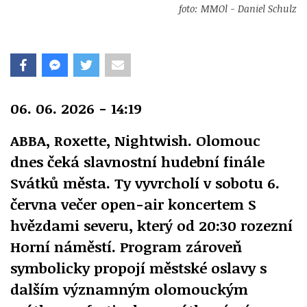
foto: MMOl - Daniel Schulz
06. 06. 2026 - 14:19
ABBA, Roxette, Nightwish. Olomouc
dnes čeká slavnostní hudební finále
Svátků města. Ty vyvrcholí v sobotu 6.
června večer open-air koncertem S
hvězdami severu, který od 20:30 rozezní
Horní náměstí. Program zároveň
symbolicky propojí městské oslavy s
dalším významným olomouckým