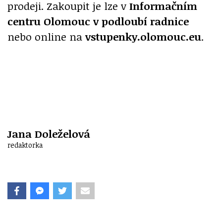
prodeji. Zakoupit je lze v
Informačním
centru Olomouc v podloubí radnice
nebo online na
vstupenky.olomouc.eu
.
Jana Doleželová
redaktorka