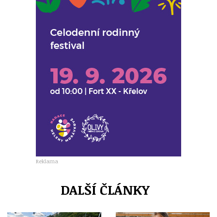
Reklama
DALŠÍ ČLÁNKY