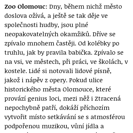
Zoo Olomouc
: Dny, během nichž město
doslova ožívá, a ještě se tak děje ve
společnosti hudby, jsou plné
neopakovatelných okamžiků. Dříve se
zpívalo mnohem častěji. Od kolébky po
truhlu, jak by pravila babička. Zpívalo se
na vsi, ve městech, při práci, ve školách, v
kostele. Lidé si notovali lidové písně,
jakož i nápěv z opery. Pokud ulice
historického města Olomouce, které
provází genius loci, mezi něž i Ztracená
nepochybně patří, dokáží příchozím
vytvořit místo setkávání se s atmosférou
podpořenou muzikou, vůní jídla a