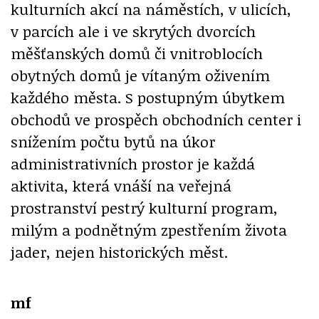
kulturních akcí na náměstích, v ulicích,
v parcích ale i ve skrytých dvorcích
měšťanských domů či vnitroblocích
obytných domů je vítaným oživením
každého města. S postupným úbytkem
obchodů ve prospěch obchodních center i
snížením počtu bytů na úkor
administrativních prostor je každá
aktivita, která vnáší na veřejná
prostranství pestrý kulturní program,
milým a podnětným zpestřením života
jader, nejen historických měst.
mf