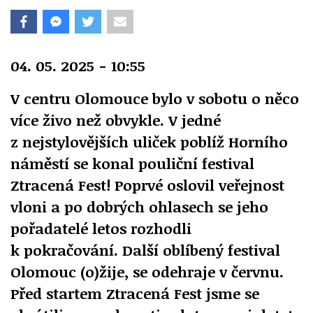
04. 05. 2025 - 10:55
V centru Olomouce bylo v sobotu o něco
více živo než obvykle. V jedné
z nejstylovějších uliček poblíž Horního
náměstí se konal pouliční festival
Ztracená Fest! Poprvé oslovil veřejnost
vloni a po dobrých ohlasech se jeho
pořadatelé letos rozhodli
k pokračování. Další oblíbený festival
Olomouc (o)žije, se odehraje v červnu.
Před startem Ztracená Fest jsme se