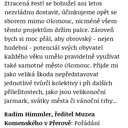
Ztracená Fest! se bohužel ani letos
nezvládnu dostavit, účinkujeme opět se
sborem mimo Olomouc, nicméně všem
těmto projektům držím palce. Zároveň
bych si moc přál, aby obrovský - nejen
hudební - potenciál svých obyvatel
každého věku umělo pravidelně využívat
také samotné město Olomouc. Přijde mi
jako veliká škoda nepředstavovat
jednotlivé tvůrčí kolektivy i při dalších
příležitostech, jako jsou velikonoční
jarmark, svátky města či vánoční trhy...
Radim Himmler, ředitel Muzea
Komenského v Přerově
: Pořádání