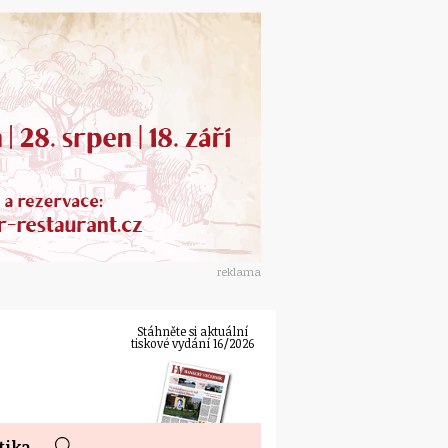
reklama
Stáhněte si aktuální
tiskové vydání 16/2026
tika