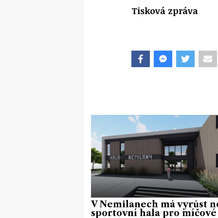
Tisková zpráva
V Nemilanech má vyrůst n
sportovní hala pro míčové