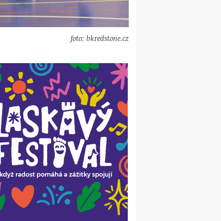
foto: bkredstone.cz