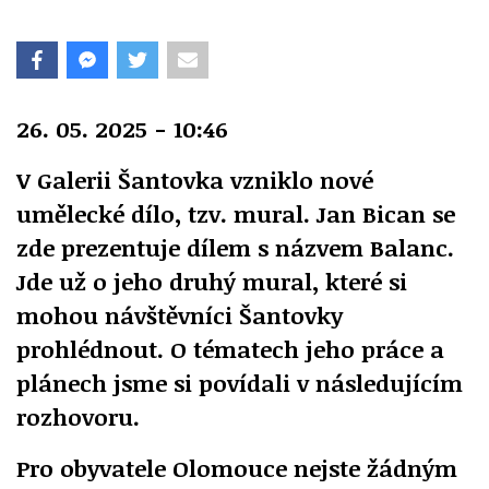
26. 05. 2025 - 10:46
V Galerii Šantovka vzniklo nové
umělecké dílo, tzv. mural. Jan Bican se
zde prezentuje dílem s názvem Balanc.
Jde už o jeho druhý mural, které si
mohou návštěvníci Šantovky
prohlédnout. O tématech jeho práce a
plánech jsme si povídali v následujícím
rozhovoru.
Pro obyvatele Olomouce nejste žádným