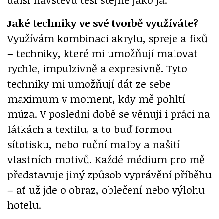
Jaké techniky ve své tvorbě využíváte?
Využívám kombinaci akrylu, spreje a fixů
– techniky, které mi umožňují malovat
rychle, impulzivně a expresivně. Tyto
techniky mi umožňují dát ze sebe
maximum v moment, kdy mě pohltí
múza. V poslední době se věnuji i práci na
látkách a textilu, a to buď formou
sítotisku, nebo ruční malby a našití
vlastních motivů. Každé médium pro mě
představuje jiný způsob vyprávění příběhu
– ať už jde o obraz, oblečení nebo výlohu
hotelu.