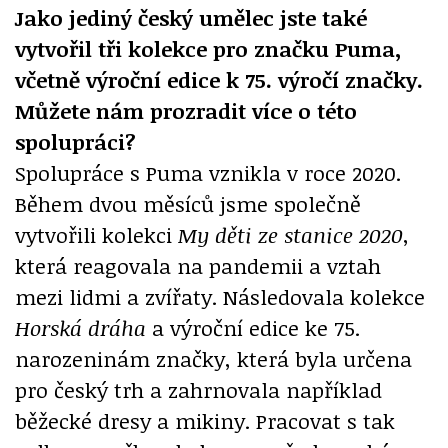
Jako jediný český umělec jste také
vytvořil tři kolekce pro značku Puma,
včetně výroční edice k 75. výročí značky.
Můžete nám prozradit více o této
spolupráci?
Spolupráce s Puma vznikla v roce 2020.
Během dvou měsíců jsme společně
vytvořili kolekci
My děti ze stanice 2020
,
která reagovala na pandemii a vztah
mezi lidmi a zvířaty. Následovala kolekce
Horská dráha
a výroční edice ke 75.
narozeninám značky, která byla určena
pro český trh a zahrnovala například
běžecké dresy a mikiny. Pracovat s tak