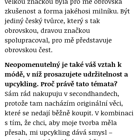
velkou značkou byla pro mě obrovská
zkušenost a forma jakéhosi milníku. Být
jediný český tvůrce, který s tak
obrovskou, dravou značkou
spolupracoval, pro mě představuje
obrovskou čest.
Neopomenutelný je také váš vztah k
módě, v níž prosazujete udržitelnost a
upcykling. Proč právě tato témata?
Sám rád nakupuju v secondhandech,
protože tam nacházím originální věci,
které se nedají běžně koupit. V kombinaci
s tím, že chci, aby moje tvorba měla
přesah, mi upcykling dává smysl –