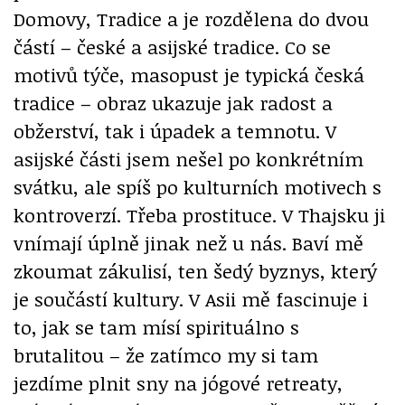
Domovy, Tradice a je rozdělena do dvou
částí – české a asijské tradice. Co se
motivů týče, masopust je typická česká
tradice – obraz ukazuje jak radost a
obžerství, tak i úpadek a temnotu. V
asijské části jsem nešel po konkrétním
svátku, ale spíš po kulturních motivech s
kontroverzí. Třeba prostituce. V Thajsku ji
vnímají úplně jinak než u nás. Baví mě
zkoumat zákulisí, ten šedý byznys, který
je součástí kultury. V Asii mě fascinuje i
to, jak se tam mísí spirituálno s
brutalitou – že zatímco my si tam
jezdíme plnit sny na jógové retreaty,