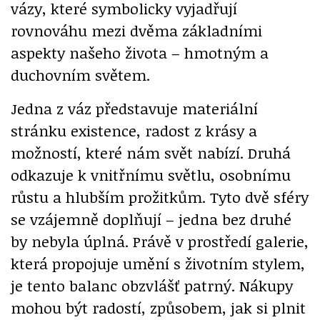
vázy, které symbolicky vyjadřují
rovnováhu mezi dvěma základními
aspekty našeho života – hmotným a
duchovním světem.
Jedna z váz představuje materiální
stránku existence, radost z krásy a
možností, které nám svět nabízí. Druhá
odkazuje k vnitřnímu světlu, osobnímu
růstu a hlubším prožitkům. Tyto dvě sféry
se vzájemně doplňují – jedna bez druhé
by nebyla úplná. Právě v prostředí galerie,
která propojuje umění s životním stylem,
je tento balanc obzvlášť patrný. Nákupy
mohou být radostí, způsobem, jak si plnit