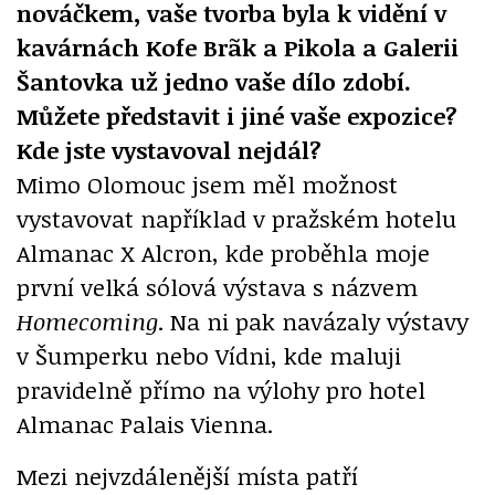
nováčkem, vaše tvorba byla k vidění v
kavárnách Kofe Brãk a Pikola a Galerii
Šantovka už jedno vaše dílo zdobí.
Můžete představit i jiné vaše expozice?
Kde jste vystavoval nejdál?
Mimo Olomouc jsem měl možnost
vystavovat například v pražském hotelu
Almanac X Alcron, kde proběhla moje
první velká sólová výstava s názvem
Homecoming
. Na ni pak navázaly výstavy
v Šumperku nebo Vídni, kde maluji
pravidelně přímo na výlohy pro hotel
Almanac Palais Vienna.
Mezi nejvzdálenější místa patří