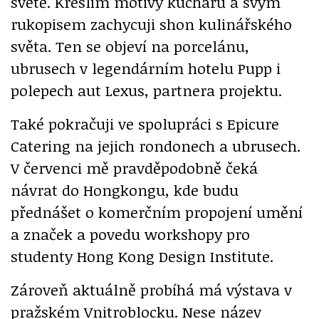
světě. Kreslím motivy kuchařů a svým
rukopisem zachycuji shon kulinářského
světa. Ten se objeví na porcelánu,
ubrusech v legendárním hotelu Pupp i
polepech aut Lexus, partnera projektu.
Také pokračuji ve spolupráci s Epicure
Catering na jejich rondonech a ubrusech.
V červenci mě pravděpodobně čeká
návrat do Hongkongu, kde budu
přednášet o komerčním propojení umění
a značek a povedu workshopy pro
studenty Hong Kong Design Institute.
Zároveň aktuálně probíhá má výstava v
pražském Vnitroblocku. Nese název