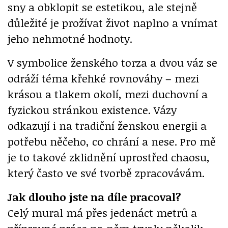
sny a obklopit se estetikou, ale stejně
důležité je prožívat život naplno a vnímat
jeho nehmotné hodnoty.
V symbolice ženského torza a dvou váz se
odráží téma křehké rovnováhy – mezi
krásou a tlakem okolí, mezi duchovní a
fyzickou stránkou existence. Vázy
odkazují i na tradiční ženskou energii a
potřebu něčeho, co chrání a nese. Pro mě
je to takové zklidnění uprostřed chaosu,
který často ve své tvorbě zpracovávám.
Jak dlouho jste na díle pracoval?
Celý mural má přes jedenáct metrů a