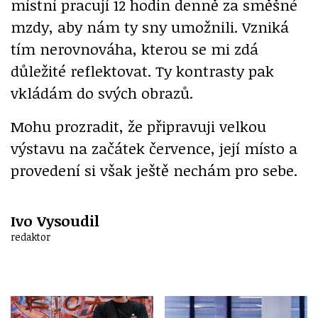
místní pracují 12 hodin denně za směšné
mzdy, aby nám ty sny umožnili. Vzniká
tím nerovnováha, kterou se mi zdá
důležité reflektovat. Ty kontrasty pak
vkládám do svých obrazů.
Mohu prozradit, že připravuji velkou
výstavu na začátek července, její místo a
provedení si však ještě nechám pro sebe.
Ivo Vysoudil
redaktor