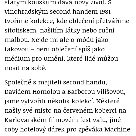
starým kouskům dává nový život. S
vinohradským second handem 1981
tvoříme kolekce, kde oblečení přetváříme
sítotiskem, našitím látky nebo ruční
malbou. Nejde mi ale o módu jako
takovou – beru oblečení spíš jako
médium pro umění, které lidé můžou
nosit na sobě.
Společně s majiteli second handu,
Davidem Homolou a Barborou Vilišovou,
jsme vytvořili několik kolekcí. Některé
našly své místo na červeném koberci na
Karlovarském filmovém festivalu, jiné
coby hotelový dárek pro zpěváka Machine