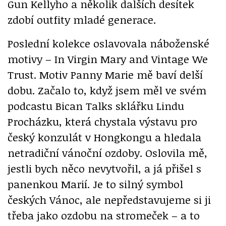
Gun Kellyho a několik dalších desítek
zdobí outfity mladé generace.
Poslední kolekce oslavovala náboženské
motivy – In Virgin Mary and Vintage We
Trust. Motiv Panny Marie mě baví delší
dobu. Začalo to, když jsem měl ve svém
podcastu Bican Talks sklářku Lindu
Procházku, která chystala výstavu pro
český konzulát v Hongkongu a hledala
netradiční vánoční ozdoby. Oslovila mě,
jestli bych něco nevytvořil, a já přišel s
panenkou Marií. Je to silný symbol
českých Vánoc, ale nepředstavujeme si ji
třeba jako ozdobu na stromeček – a to