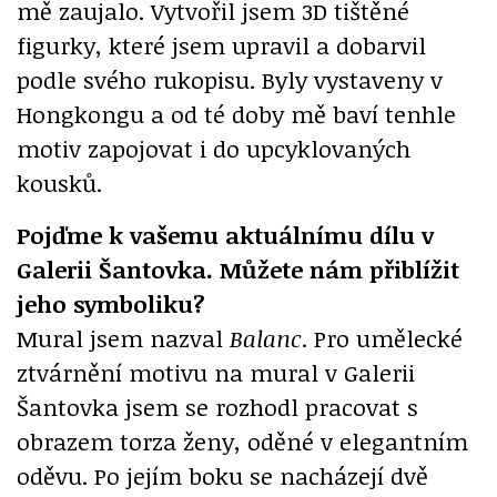
mě zaujalo. Vytvořil jsem 3D tištěné
figurky, které jsem upravil a dobarvil
podle svého rukopisu. Byly vystaveny v
Hongkongu a od té doby mě baví tenhle
motiv zapojovat i do upcyklovaných
kousků.
Pojďme k vašemu aktuálnímu dílu v
Galerii Šantovka. Můžete nám přiblížit
jeho symboliku?
Mural jsem nazval
Balanc
. Pro umělecké
ztvárnění motivu na mural v Galerii
Šantovka jsem se rozhodl pracovat s
obrazem torza ženy, oděné v elegantním
oděvu. Po jejím boku se nacházejí dvě