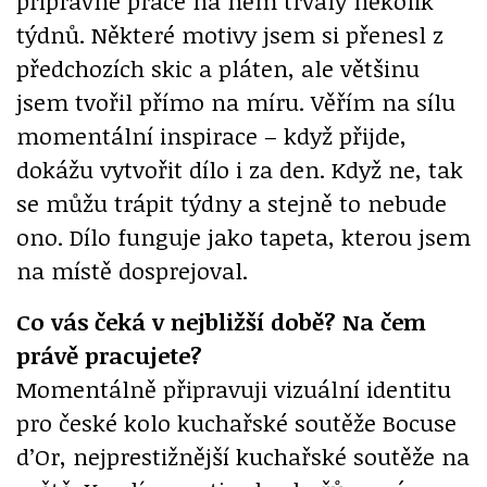
přípravné práce na něm trvaly několik
týdnů. Některé motivy jsem si přenesl z
předchozích skic a pláten, ale většinu
jsem tvořil přímo na míru. Věřím na sílu
momentální inspirace – když přijde,
dokážu vytvořit dílo i za den. Když ne, tak
se můžu trápit týdny a stejně to nebude
ono. Dílo funguje jako tapeta, kterou jsem
na místě dosprejoval.
Co vás čeká v nejbližší době? Na čem
právě pracujete?
Momentálně připravuji vizuální identitu
pro české kolo kuchařské soutěže Bocuse
d’Or, nejprestižnější kuchařské soutěže na