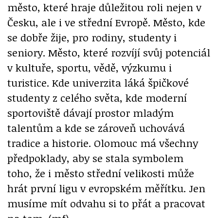
město, které hraje důležitou roli nejen v
Česku, ale i ve střední Evropě. Město, kde
se dobře žije, pro rodiny, studenty i
seniory. Město, které rozvíjí svůj potenciál
v kultuře, sportu, vědě, výzkumu i
turistice. Kde univerzita láká špičkové
studenty z celého světa, kde moderní
sportoviště dávají prostor mladým
talentům a kde se zároveň uchovává
tradice a historie. Olomouc má všechny
předpoklady, aby se stala symbolem
toho, že i město střední velikosti může
hrát první ligu v evropském měřítku. Jen
musíme mít odvahu si to přát a pracovat