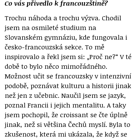
Co vás přivedlo k francouzštině?
Trochu náhoda a trochu výzva. Chodil
jsem na osmileté studium na
Slovanském gymnáziu, kde fungovala i
česko-francouzská sekce. To mě
inspirovalo a řekl jsem si: „Proč ne?“ V té
době to bylo něco mimořádného.
Možnost učit se francouzsky v intenzivní
podobě, poznávat kulturu a historii jinak
než jen z učebnic. Naučil jsem se jazyk,
poznal Francii i jejich mentalitu. A taky
jsem pochopil, že croissant se čte úplně
jinak, než si většina Čechů myslí. Byla to
zkušenost, která mi ukázala, že když se