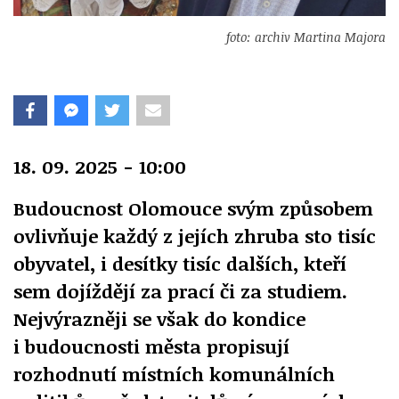
foto: archiv Martina Majora
18. 09. 2025 - 10:00
Budoucnost Olomouce svým způsobem
ovlivňuje každý z jejích zhruba sto tisíc
obyvatel, i desítky tisíc dalších, kteří
sem dojíždějí za prací či za studiem.
Nejvýrazněji se však do kondice
i budoucnosti města propisují
rozhodnutí místních komunálních