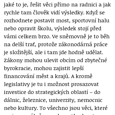
jaké to je, řešit věci přímo na radnici a jak
rychle tam člověk vidí výsledky. Když se
rozhodnete postavit most, sportovní halu
nebo opravit školu, výsledek stojí před
vámi celkem brzo. Ve sněmovně je to běh
na delší trať, protože zákonodárná práce
je složitější, ale i tam jde hodně udělat.
Zákony mohou ulevit obcím od zbytečné
byrokracie, mohou zajistit lepší
financování měst a krajů. A kromě
legislativy je tu i možnost prosazovat
investice do strategických oblastí – do
dálnic, železnice, univerzity, nemocnic
nebo kultury. To všechno jsou věci, které