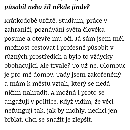
působil nebo žil někde jinde?
Krátkodobě určitě. Studium, práce v
zahraničí, poznávání světa člověka
posune a otevře mu oči. Já sám jsem měl
možnost cestovat i profesně působit v
různých prostředích a bylo to vždycky
obohacující. Ale trvale? To už ne. Olomouc
je pro mě domov. Tady jsem zakořeněný
a mám k městu vztah, který se nedá
ničím nahradit. A možná i proto se
angažuji v politice. Když vidím, že věci
nefungují tak, jak by mohly, nechci jen
brblat. Chci se snažit je zlepšit.