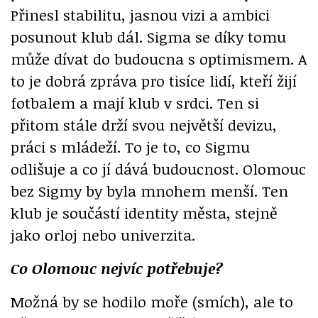
Přinesl stabilitu, jasnou vizi a ambici
posunout klub dál. Sigma se díky tomu
může dívat do budoucna s optimismem. A
to je dobrá zpráva pro tisíce lidí, kteří žijí
fotbalem a mají klub v srdci. Ten si
přitom stále drží svou největší devizu,
práci s mládeží. To je to, co Sigmu
odlišuje a co jí dává budoucnost. Olomouc
bez Sigmy by byla mnohem menší. Ten
klub je součástí identity města, stejně
jako orloj nebo univerzita.
Co Olomouc nejvíc potřebuje?
Možná by se hodilo moře (smích), ale to