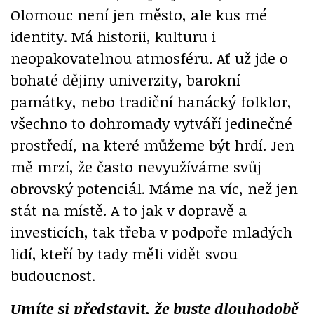
Olomouc není jen město, ale kus mé
identity. Má historii, kulturu i
neopakovatelnou atmosféru. Ať už jde o
bohaté dějiny univerzity, barokní
památky, nebo tradiční hanácký folklor,
všechno to dohromady vytváří jedinečné
prostředí, na které můžeme být hrdí. Jen
mě mrzí, že často nevyužíváme svůj
obrovský potenciál. Máme na víc, než jen
stát na místě. A to jak v dopravě a
investicích, tak třeba v podpoře mladých
lidí, kteří by tady měli vidět svou
budoucnost.
Umíte si představit, že byste dlouhodobě