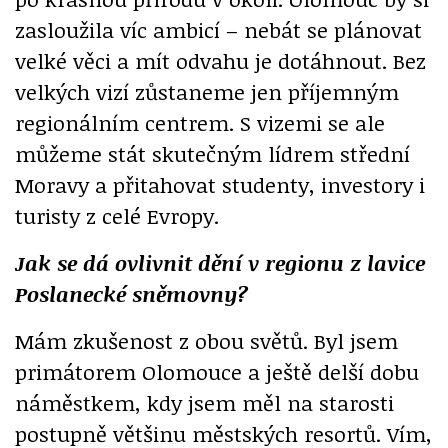
zasloužila víc ambicí – nebát se plánovat
velké věci a mít odvahu je dotáhnout. Bez
velkých vizí zůstaneme jen příjemným
regionálním centrem. S vizemi se ale
můžeme stát skutečným lídrem střední
Moravy a přitahovat studenty, investory i
turisty z celé Evropy.
Jak se dá ovlivnit dění v regionu z lavice
Poslanecké sněmovny?
Mám zkušenost z obou světů. Byl jsem
primátorem Olomouce a ještě delší dobu
náměstkem, kdy jsem měl na starosti
postupně většinu městských resortů. Vím,