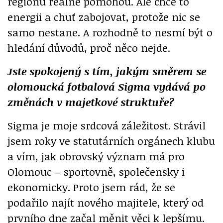
regionu reálně pomohou. Ale chce to
energii a chuť zabojovat, protože nic se
samo nestane. A rozhodně to nesmí být o
hledání důvodů, proč něco nejde.
Jste spokojený s tím, jakým směrem se
olomoucká fotbalová Sigma vydává po
změnách v majetkové struktuře?
Sigma je moje srdcová záležitost. Strávil
jsem roky ve statutárních orgánech klubu
a vím, jak obrovský význam má pro
Olomouc – sportovně, společensky i
ekonomicky. Proto jsem rád, že se
podařilo najít nového majitele, který od
prvního dne začal měnit věci k lepšímu.