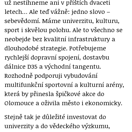
už nestihneme ani v příštích dvaceti
letech… Ale teď vážně: jedno slovo –
sebevědomí. Máme univerzitu, kulturu,
sport i skvělou polohu. Ale to všechno se
neobejde bez kvalitní infrastruktury a
dlouhodobé strategie. Potřebujeme
rychlejší dopravní spojení, dostavbu
dálnice D35 a východní tangentu.
Rozhodně podporuji vybudování
multifunkční sportovní a kulturní arény,
která by přinesla špičkové akce do
Olomouce a oživila město i ekonomicky.
Stejně tak je důležité investovat do
univerzity a do vědeckého výzkumu,