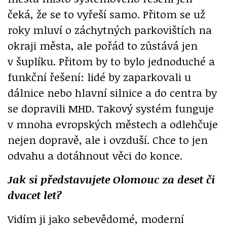
čeká, že se to vyřeší samo. Přitom se už
roky mluví o záchytných parkovištích na
okraji města, ale pořád to zůstává jen
v šuplíku. Přitom by to bylo jednoduché a
funkční řešení: lidé by zaparkovali u
dálnice nebo hlavní silnice a do centra by
se dopravili MHD. Takový systém funguje
v mnoha evropských městech a odlehčuje
nejen dopravě, ale i ovzduší. Chce to jen
odvahu a dotáhnout věci do konce.
Jak si představujete Olomouc za deset či
dvacet let?
Vidím ji jako sebevědomé, moderní