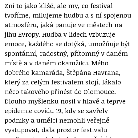
Zní to jako klišé, ale my, co festival
tvoříme, milujeme hudbu a s ní spojenou
atmosféru, jaká panuje ve městech na
jihu Evropy. Hudba v lidech vzbuzuje
emoce, každého se dotýká, umožňuje být
spontánní, radostný, přítomný v daném
místě a v daném okamžiku. Mého
dobrého kamaráda, Štěpána Havrana,
který za celým festivalem stojí, lákalo
něco takového přinést do Olomouce.
Dlouho myšlenku nosil v hlavě a teprve
epidemie covidu 19, kdy se zavřely
podniky a umělci nemohli veřejně
vystupovat, dala prostor festivalu