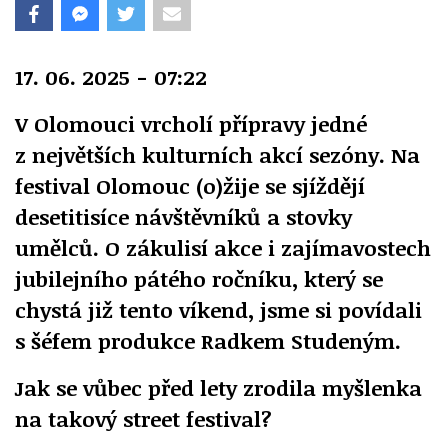
17. 06. 2025 - 07:22
V Olomouci vrcholí přípravy jedné
z největších kulturních akcí sezóny. Na
festival Olomouc (o)žije se sjíždějí
desetitisíce návštěvníků a stovky
umělců. O zákulisí akce i zajímavostech
jubilejního pátého ročníku, který se
chystá již tento víkend, jsme si povídali
s šéfem produkce Radkem Studeným.
Jak se vůbec před lety zrodila myšlenka
na takový street festival?