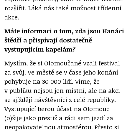
rozšířit. Láká nás také možnost třídenní
akce.
Máte informaci o tom, zda jsou Hanáci
štědří a přispívají dostatečně
vystupujícím kapelám?
Myslím, že si Olomoučané vzali festival
za svůj. Ve městě se v čase jeho konání
pohybuje na 30 000 lidí. Víme, že
v publiku nejsou jen místní, ale na akci
se sjíždějí návštěvníci z celé republiky.
Vystupující berou účast na Olomouc
(o)žije jako prestiž a rádi sem jezdí za
neopakovatelnou atmosférou. Přesto si