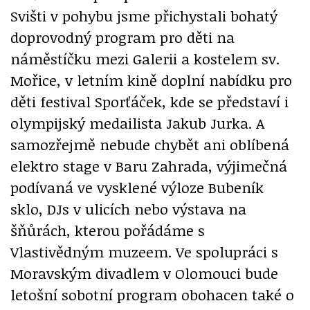
Svišti v pohybu jsme přichystali bohatý
doprovodný program pro děti na
náměstíčku mezi Galerii a kostelem sv.
Mořice, v letním kině doplní nabídku pro
děti festival Sporťáček, kde se představí i
olympijský medailista Jakub Jurka. A
samozřejmě nebude chybět ani oblíbená
elektro stage v Baru Zahrada, výjimečná
podívaná ve vysklené výloze Bubeník
sklo, DJs v ulicích nebo výstava na
šňůrách, kterou pořádáme s
Vlastivědným muzeem. Ve spolupráci s
Moravským divadlem v Olomouci bude
letošní sobotní program obohacen také o