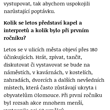
vystupovat, tak abychom uspokojili
narůstající poptávku.
Kolik se letos představí kapel a
interpretů a kolik bylo při prvním
ročníku?
Letos se v ulicích města objeví přes 180
účinkujících. Hrát, zpívat, tančit,
diskutovat či vystavovat se bude na
náměstích, v kavárnách, v kostelích,
zahradách, dvorcích a dalších nevšedních
místech, která často zůstávají ukryta i
obyvatelům Olomouce. Při první ročníku
byl rozsah akce mnohem menší,