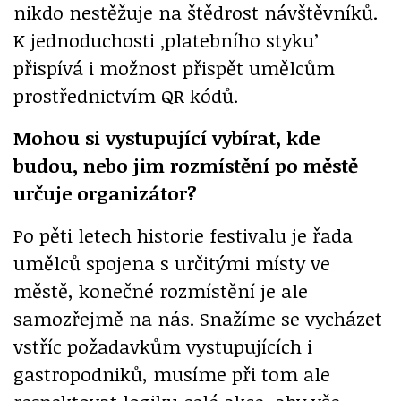
nikdo nestěžuje na štědrost návštěvníků.
K jednoduchosti ‚platebního styku’
přispívá i možnost přispět umělcům
prostřednictvím QR kódů.
Mohou si vystupující vybírat, kde
budou, nebo jim rozmístění po městě
určuje organizátor?
Po pěti letech historie festivalu je řada
umělců spojena s určitými místy ve
městě, konečné rozmístění je ale
samozřejmě na nás. Snažíme se vycházet
vstříc požadavkům vystupujících i
gastropodniků, musíme při tom ale