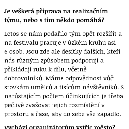
Je veškerá příprava na realizačním
týmu, nebo s tím někdo pomáhá?
Letos se nám podařilo tým opět rozšířit a
na festivalu pracuje v úzkém kruhu asi
6 osob. Jsou zde ale desítky dalších, kteří
nás různým způsobem podporují a
přikládají ruku k dílu, včetně
dobrovolníků. Máme odpovědnost vůči
stovkám umělců a tisícům návštěvníků. S
narůstajícím počtem účinkujících je třeba
pečlivě zvažovat jejich rozmístění v
prostoru a čase, aby do sebe vše zapadlo.
Vychází organizátorům vstříc město?