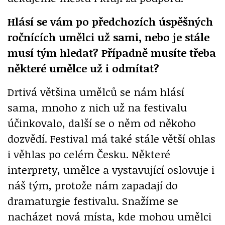
Hlásí se vám po předchozích úspěšných
ročnících umělci už sami, nebo je stále
musí tým hledat? Případně musíte třeba
některé umělce už i odmítat?
Drtivá většina umělců se nám hlásí
sama, mnoho z nich už na festivalu
účinkovalo, další se o něm od někoho
dozvědí. Festival má také stále větší ohlas
i věhlas po celém Česku. Některé
interprety, umělce a vystavující oslovuje i
náš tým, protože nám zapadají do
dramaturgie festivalu. Snažíme se
nacházet nová místa, kde mohou umělci