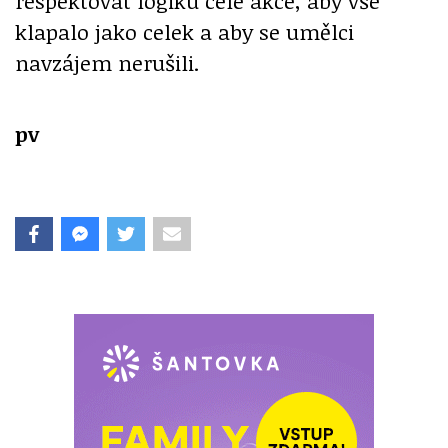
respektovat logiku celé akce, aby vše
klapalo jako celek a aby se umělci
navzájem nerušili.
pv