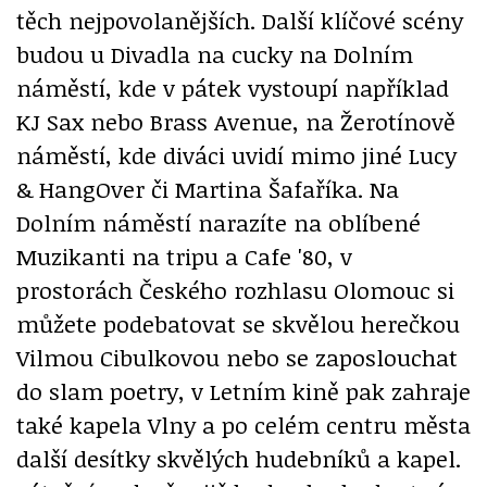
těch nejpovolanějších. Další klíčové scény
budou u Divadla na cucky na Dolním
náměstí, kde v pátek vystoupí například
KJ Sax nebo Brass Avenue, na Žerotínově
náměstí, kde diváci uvidí mimo jiné Lucy
& HangOver či Martina Šafaříka. Na
Dolním náměstí narazíte na oblíbené
Muzikanti na tripu a Cafe '80, v
prostorách Českého rozhlasu Olomouc si
můžete podebatovat se skvělou herečkou
Vilmou Cibulkovou nebo se zaposlouchat
do slam poetry, v Letním kině pak zahraje
také kapela Vlny a po celém centru města
další desítky skvělých hudebníků a kapel.