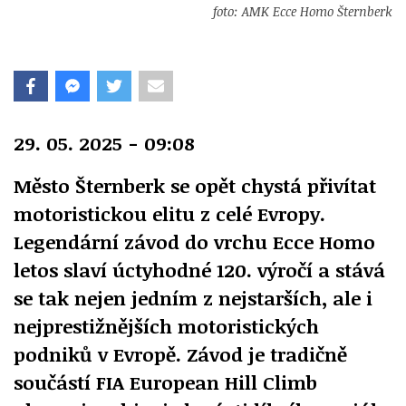
foto: AMK Ecce Homo Šternberk
29. 05. 2025 - 09:08
Město Šternberk se opět chystá přivítat
motoristickou elitu z celé Evropy.
Legendární závod do vrchu Ecce Homo
letos slaví úctyhodné 120. výročí a stává
se tak nejen jedním z nejstarších, ale i
nejprestižnějších motoristických
podniků v Evropě. Závod je tradičně
součástí FIA European Hill Climb