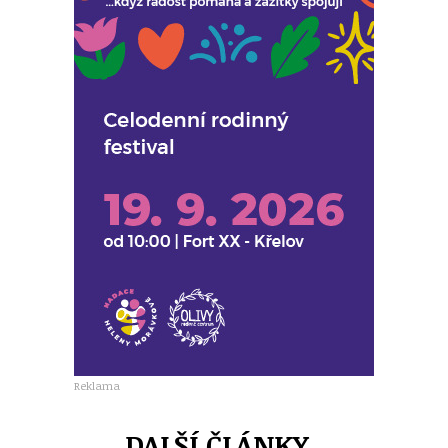
Reklama
DALŠÍ ČLÁNKY