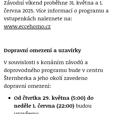
Závodní víkend proběhne 31. května a 1.
června 2025. Více informací o programu a
vstupenkách naleznete na:
www.eccehomo.cz
Dopravní omezení a uzavírky
V souvislosti s konáním závodů a
doprovodného programu bude v centru
Šternberka a jeho okolí zavedeno
dopravní omezení:
Od čtvrtka 29. května (5:00) do
neděle 1. června (22:00)
budou
uzavřeny: