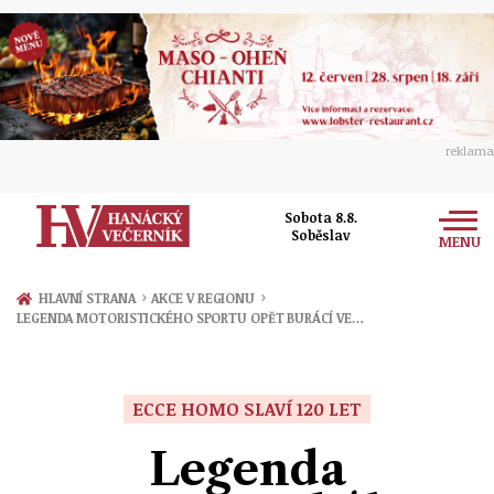
reklama
Sobota 8.8.
Soběslav
MENU
Zprávy
›
›
HLAVNÍ STRANA
AKCE V REGIONU
LEGENDA MOTORISTICKÉHO SPORTU OPĚT BURÁCÍ VE…
Rozhovory
Olomouc
Kultura
Politika
Prostějov
ECCE HOMO SLAVÍ 120 LET
Společnost
Hudba
Ekonomika
Legenda
Přerov
Sport
Ženy