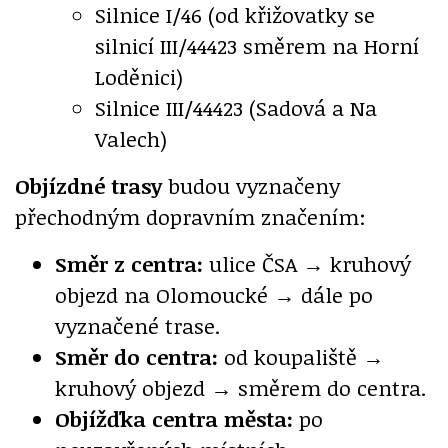
Silnice I/46 (od křižovatky se
silnicí III/44423 směrem na Horní
Loděnici)
Silnice III/44423 (Sadová a Na
Valech)
Objízdné trasy
budou vyznačeny
přechodným dopravním značením:
Směr z centra:
ulice ČSA → kruhový
objezd na Olomoucké → dále po
vyznačené trase.
Směr do centra:
od koupaliště →
kruhový objezd → směrem do centra.
Objížďka centra města:
po