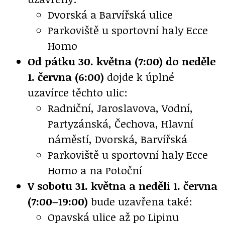
Dvorská a Barvířská ulice
Parkoviště u sportovní haly Ecce
Homo
Od pátku 30. května (7:00) do neděle
1. června (6:00)
dojde k úplné
uzavírce těchto ulic:
Radniční, Jaroslavova, Vodní,
Partyzánská, Čechova, Hlavní
náměstí, Dvorská, Barvířská
Parkoviště u sportovní haly Ecce
Homo a na Potoční
V sobotu 31. května a neděli 1. června
(7:00–19:00)
bude uzavřena také:
Opavská ulice až po Lipinu