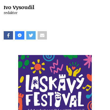
Ivo Vysoudil
redaktor