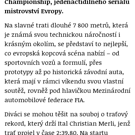
Championship, jedenáctidílného seriálu
mistrovství Evropy.
Na slavné trati dlouhé 7 800 metrů, která
je známá svou technickou náročností i
krásným okolím, se představí to nejlepší,
co evropská kopcová scéna nabízí – od
sportovních vozů a formulí, přes
prototypy až po historická závodní auta,
která mají v rámci víkendu svou vlastní
soutěž, rovněž pod hlavičkou Mezinárodní
automobilové federace FIA.
Diváci se mohou těšit na souboj o traťový
rekord, který drží Ital Christian Merli, jenž
trať projel v čase 2:39,80. Na startu