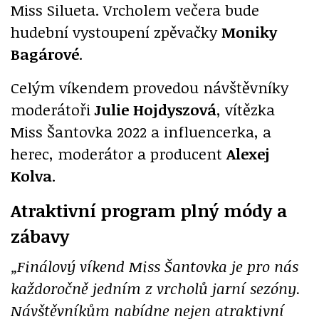
Miss Silueta. Vrcholem večera bude
hudební vystoupení zpěvačky
Moniky
Bagárové
.
Celým víkendem provedou návštěvníky
moderátoři
Julie Hojdyszová
, vítězka
Miss Šantovka 2022 a influencerka, a
herec, moderátor a producent
Alexej
Kolva
.
Atraktivní program plný módy a
zábavy
„Finálový víkend Miss Šantovka je pro nás
každoročně jedním z vrcholů jarní sezóny.
Návštěvníkům nabídne nejen atraktivní