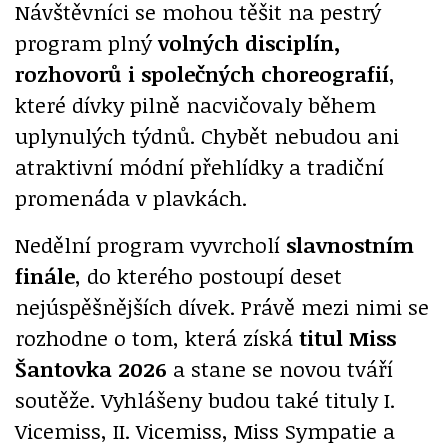
Návštěvníci se mohou těšit na pestrý
program plný
volných disciplín,
rozhovorů i společných choreografií
,
které dívky pilně nacvičovaly během
uplynulých týdnů. Chybět nebudou ani
atraktivní módní přehlídky a tradiční
promenáda v plavkách.
Nedělní program vyvrcholí
slavnostním
finále
, do kterého postoupí deset
nejúspěšnějších dívek. Právě mezi nimi se
rozhodne o tom, která získá
titul Miss
Šantovka 2026
a stane se novou tváří
soutěže. Vyhlášeny budou také tituly I.
Vicemiss, II. Vicemiss, Miss Sympatie a