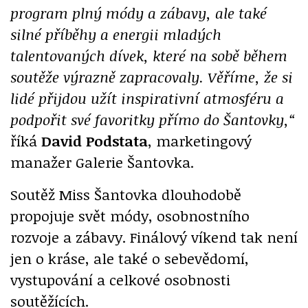
program plný módy a zábavy, ale také
silné příběhy a energii mladých
talentovaných dívek, které na sobě během
soutěže výrazně zapracovaly. Věříme, že si
lidé přijdou užít inspirativní atmosféru a
podpořit své favoritky přímo do Šantovky,“
říká
David Podstata
, marketingový
manažer Galerie Šantovka.
Soutěž Miss Šantovka dlouhodobě
propojuje svět módy, osobnostního
rozvoje a zábavy. Finálový víkend tak není
jen o kráse, ale také o sebevědomí,
vystupování a celkové osobnosti
soutěžících.