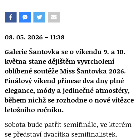
08. 05. 2026 - 11:38
Galerie Šantovka se o víkendu 9. a 10.
května stane dějištěm vyvrcholení
oblíbené soutěže Miss Šantovka 2026.
Finálový víkend přinese dva dny plné
elegance, módy a jedinečné atmosféry,
během nichž se rozhodne o nové vítězce
letošního ročníku.
Sobota bude patřit semifinále, ve kterém
se představí dvacítka semifinalistek.