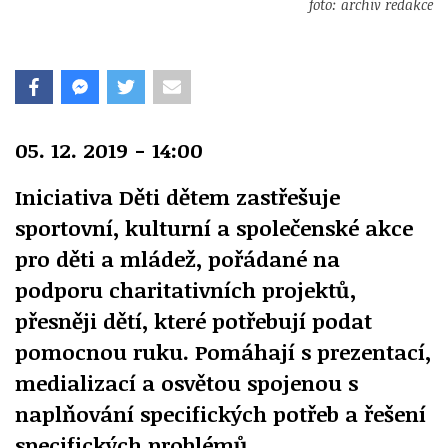
foto: archiv redakce
05. 12. 2019 - 14:00
Iniciativa Děti dětem zastřešuje
sportovní, kulturní a společenské akce
pro děti a mládež, pořádané na
podporu charitativních projektů,
přesněji dětí, které potřebují podat
pomocnou ruku. Pomáhají s prezentací,
medializací a osvětou spojenou s
naplňování specifických potřeb a řešení
specifických problémů