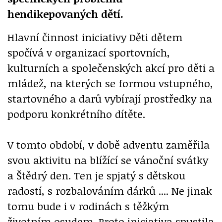
hendikepovaných dětí.
Hlavní činnost iniciativy Děti dětem
spočívá v organizací sportovních,
kulturních a společenských akcí pro děti a
mládež, na kterých se formou vstupného,
startovného a darů vybírají prostředky na
podporu konkrétního dítěte.
V tomto období, v době adventu zaměřila
svou aktivitu na blížící se vánoční svátky
a Štědrý den. Ten je spjatý s dětskou
radostí, s rozbalováním dárků .... Ne jinak
tomu bude i v rodinách s těžkým
životním osudem. Proto iniciativa spustila