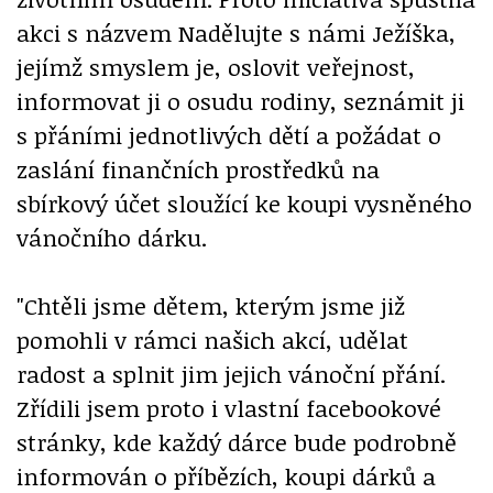
akci s názvem Nadělujte s námi Ježíška,
jejímž smyslem je, oslovit veřejnost,
informovat ji o osudu rodiny, seznámit ji
s přáními jednotlivých dětí a požádat o
zaslání finančních prostředků na
sbírkový účet sloužící ke koupi vysněného
vánočního dárku.
"Chtěli jsme dětem, kterým jsme již
pomohli v rámci našich akcí, udělat
radost a splnit jim jejich vánoční přání.
Zřídili jsem proto i vlastní facebookové
stránky, kde každý dárce bude podrobně
informován o příbězích, koupi dárků a