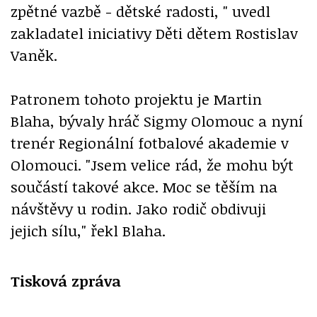
zpětné vazbě - dětské radosti, " uvedl
zakladatel iniciativy Děti dětem Rostislav
Vaněk.
Patronem tohoto projektu je Martin
Blaha, bývaly hráč Sigmy Olomouc a nyní
trenér Regionální fotbalové akademie v
Olomouci. "Jsem velice rád, že mohu být
součástí takové akce. Moc se těším na
návštěvy u rodin. Jako rodič obdivuji
jejich sílu," řekl Blaha.
Tisková zpráva