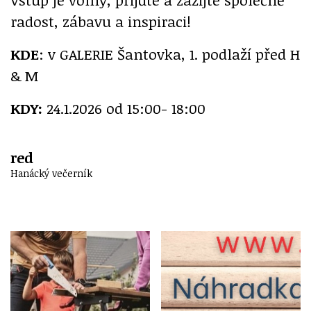
radost, zábavu a inspiraci!
KDE
: v GALERIE Šantovka, 1. podlaží před H
& M
KDY:
24.1.2026 od 15:00- 18:00
red
Hanácký večerník