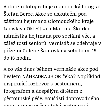
Autorem fotografií je olomoucký fotograf
Štefan Berec. Akce se uskuteční pod
záštitou hejtmana Olomouckého kraje
Ladislava Oklešťka a Martina Škurka,
náměstka hejtmana pro sociální věci a
záležitosti seniorů. Vernisáž se odehraje v
přízemí Galerie Šantovka v sobotu od 15
do 18 hodin.
A co vás dnes během vernisáže akce pod
heslem NÁHRADKA JE OK čeká? Například
inspirující rozhovor s pěstounem,
fotografem a dospělým dítětem z
pěstounské péče. Součástí doprovodného
programu je ovšem také vystoupení