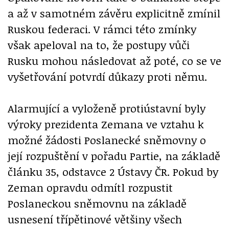
a až v samotném závěru explicitně zmínil
Ruskou federaci. V rámci této zmínky
však apeloval na to, že postupy vůči
Rusku mohou následovat až poté, co se ve
vyšetřování potvrdí důkazy proti němu.
Alarmující a vyloženě protiústavní byly
výroky prezidenta Zemana ve vztahu k
možné žádosti Poslanecké sněmovny o
její rozpuštění v pořadu Partie, na základě
článku 35, odstavce 2 Ústavy ČR. Pokud by
Zeman opravdu odmítl rozpustit
Poslaneckou sněmovnu na základě
usnesení třípětinové většiny všech