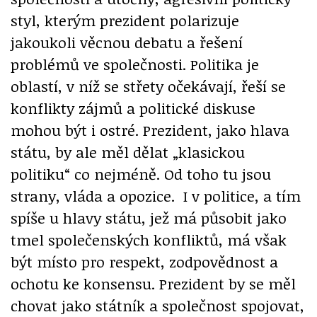
styl, kterým prezident polarizuje
jakoukoli věcnou debatu a řešení
problémů ve společnosti. Politika je
oblastí, v níž se střety očekávají, řeší se
konflikty zájmů a politické diskuse
mohou být i ostré. Prezident, jako hlava
státu, by ale měl dělat „klasickou
politiku“ co nejméně. Od toho tu jsou
strany, vláda a opozice. I v politice, a tím
spíše u hlavy státu, jež má působit jako
tmel společenských konfliktů, má však
být místo pro respekt, zodpovědnost a
ochotu ke konsensu. Prezident by se měl
chovat jako státník a společnost spojovat,