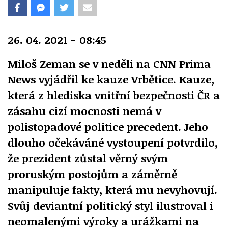
26. 04. 2021 - 08:45
Miloš Zeman se v neděli na CNN Prima
News vyjádřil ke kauze Vrbětice. Kauze,
která z hlediska vnitřní bezpečnosti ČR a
zásahu cizí mocnosti nemá v
polistopadové politice precedent. Jeho
dlouho očekáváné vystoupení potvrdilo,
že prezident zůstal věrný svým
proruským postojům a záměrně
manipuluje fakty, která mu nevyhovují.
Svůj deviantní politický styl ilustroval i
neomalenými výroky a urážkami na