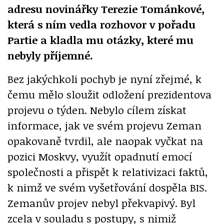
adresu novinářky Terezie Tománkové,
která s ním vedla rozhovor v pořadu
Partie a kladla mu otázky, které mu
nebyly příjemné.
Bez jakýchkoli pochyb je nyní zřejmé, k
čemu mělo sloužit odložení prezidentova
projevu o týden. Nebylo cílem získat
informace, jak ve svém projevu Zeman
opakovaně tvrdil, ale naopak vyčkat na
pozici Moskvy, využít opadnutí emocí
společnosti a přispět k relativizaci faktů,
k nimž ve svém vyšetřování dospěla BIS.
Zemanův projev nebyl překvapivý. Byl
zcela v souladu s postupy, s nimiž