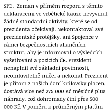
SPD. Zeman v přímém rozporu s těmito
deklaracemi ve vrbětické kauze nevyvinul
žádné standardní aktivity, které se od
prezidenta očekávají. Nekontaktoval své
prezidentské protějšky, ani Spojence v
rámci bezpečnostních aliančních
struktur, aby je informoval o výsledcích
vyšetřování a pozicích ČR. Prezident
nenaplnil své základní povinnosti,
neomluvitelně mlčel a nekonal. Prezident
je přitom z našich daní královsky placen,
dostává více než 275 000 Kč měsíčně plus
náhrady, což dohromady činí přes 500
000 Kč. V poměru k průměrným platům