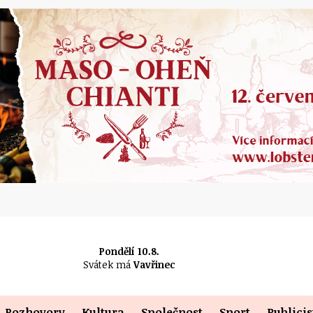
Pondělí 10.8.
Svátek má
Vavřinec
Rozhovory
Kultura
Společnost
Sport
Publicis