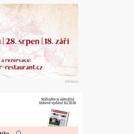
reklama
Stáhněte si aktuální
tiskové vydání 16/2026
tika