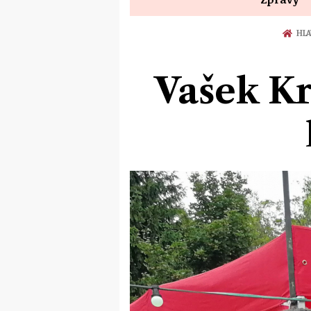
HLA
Vašek Kr