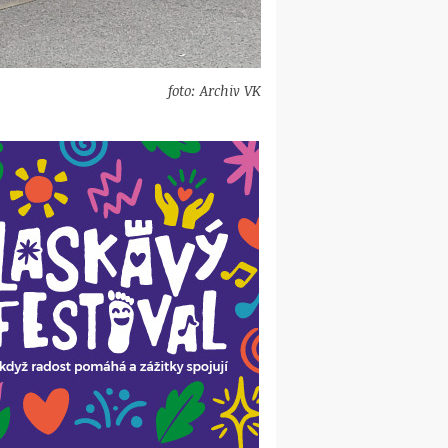
foto: Archiv VK