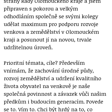
strany Rady Olomouckého kraje a jsem
připraven s pokorou a velkým
odhodláním společně se svými kolegy
udělat maximum pro podporu rozvoje
venkova a zemědělství v Olomouckém
kraji a posunout jí na novou, trvale
udržitelnou úroveň.
Prioritní témata, cíle? Především
vnímám, že zachování úrodné půdy,
rozvoj zemědělství a udržení kvalitního
života obyvatel na venkově je naše
společná povinnost a závazek vůči našim
předkům i budoucím generacím. Povede
se to. Vím to. Chci být hrdý na to, co