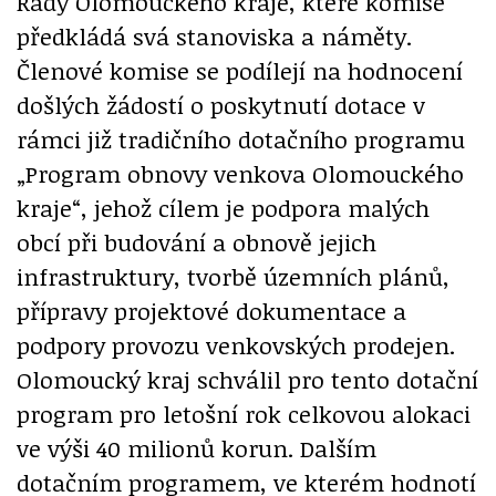
Rady Olomouckého kraje, které komise
předkládá svá stanoviska a náměty.
Členové komise se podílejí na hodnocení
došlých žádostí o poskytnutí dotace v
rámci již tradičního dotačního programu
„Program obnovy venkova Olomouckého
kraje“, jehož cílem je podpora malých
obcí při budování a obnově jejich
infrastruktury, tvorbě územních plánů,
přípravy projektové dokumentace a
podpory provozu venkovských prodejen.
Olomoucký kraj schválil pro tento dotační
program pro letošní rok celkovou alokaci
ve výši 40 milionů korun. Dalším
dotačním programem, ve kterém hodnotí