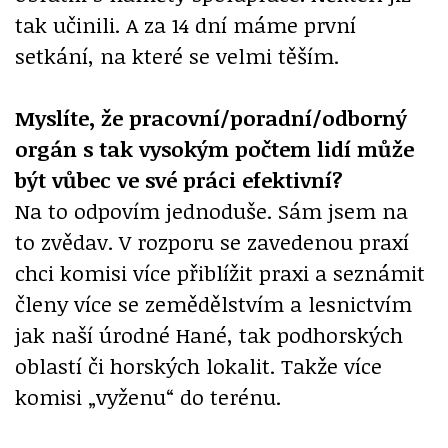
tak učinili. A za 14 dní máme první
setkání, na které se velmi těším.
Myslíte, že pracovní/poradní/odborný
orgán s tak vysokým počtem lidí může
být vůbec ve své práci efektivní?
Na to odpovím jednoduše. Sám jsem na
to zvědav. V rozporu se zavedenou praxí
chci komisi více přiblížit praxi a seznámit
členy více se zemědělstvím a lesnictvím
jak naší úrodné Hané, tak podhorských
oblastí či horských lokalit. Takže více
komisi „vyženu“ do terénu.