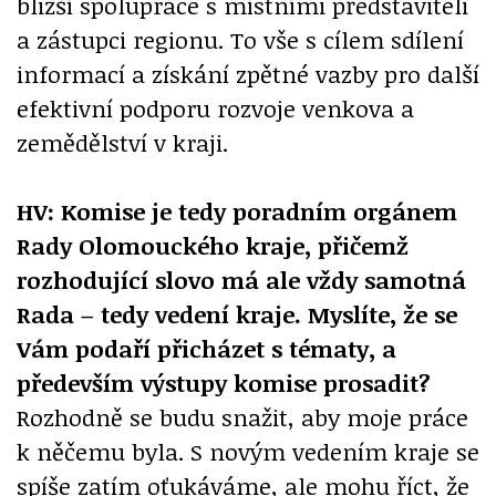
bližší spolupráce s místními představiteli
a zástupci regionu. To vše s cílem sdílení
informací a získání zpětné vazby pro další
efektivní podporu rozvoje venkova a
zemědělství v kraji.
HV: Komise je tedy poradním orgánem
Rady Olomouckého kraje, přičemž
rozhodující slovo má ale vždy samotná
Rada – tedy vedení kraje. Myslíte, že se
Vám podaří přicházet s tématy, a
především výstupy komise prosadit?
Rozhodně se budu snažit, aby moje práce
k něčemu byla. S novým vedením kraje se
spíše zatím oťukáváme, ale mohu říct, že