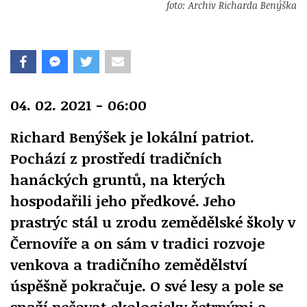
foto: Archiv Richarda Benýška
04. 02. 2021 - 06:00
Richard Benýšek je lokální patriot.
Pochází z prostředí tradičních
hanáckých gruntů, na kterých
hospodařili jeho předkové. Jeho
prastrýc stál u zrodu zemědělské školy v
Černovíře a on sám v tradici rozvoje
venkova a tradičního zemědělství
úspěšně pokračuje. O své lesy a pole se
snaží pečovat ekologicky šetrnými a