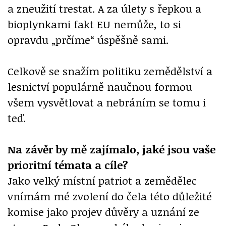
a zneužití trestat. A za úlety s řepkou a
bioplynkami fakt EU nemůže, to si
opravdu „prčíme“ úspěšně sami.
Celkově se snažím politiku zemědělství a
lesnictví populárně naučnou formou
všem vysvětlovat a nebráním se tomu i
teď.
Na závěr by mě zajímalo, jaké jsou vaše
prioritní témata a cíle?
Jako velký místní patriot a zemědělec
vnímám mé zvolení do čela této důležité
komise jako projev důvěry a uznání ze