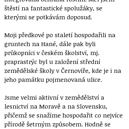
štěstí na fantastické spolužáky, se
kterými se potkávám doposud.
Moji předkové po staletí hospodařili na
gruntech na Hané, dále pak byli
průkopníci v českém školství, mj.
praprastrýc byl u založení střední
zemědělské školy v Černovíře, kde je i na
jeho památku pojmenovaná ulice.
Jsme velmi aktivní v zemědělství a
lesnictví na Moravě a na Slovensku,
přičemž se snažíme hospodařit co nejvíce
přírodě šetrným způsobem. Hodně se