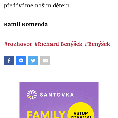
předáváme našim dětem.
Kamil Komenda
#rozhovor
#Richard Benýšek
#Benýšek