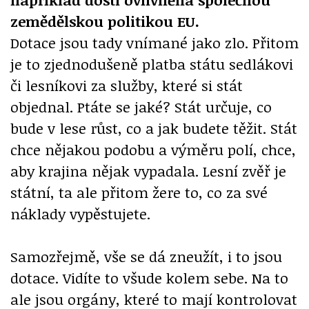
zemědělskou politikou EU.
Dotace jsou tady vnímané jako zlo. Přitom
je to zjednodušeně platba státu sedlákovi
či lesníkovi za služby, které si stát
objednal. Ptáte se jaké? Stát určuje, co
bude v lese růst, co a jak budete těžit. Stát
chce nějakou podobu a výměru polí, chce,
aby krajina nějak vypadala. Lesní zvěř je
státní, ta ale přitom žere to, co za své
náklady vypěstujete.
Samozřejmě, vše se dá zneužít, i to jsou
dotace. Vidíte to všude kolem sebe. Na to
ale jsou orgány, které to mají kontrolovat