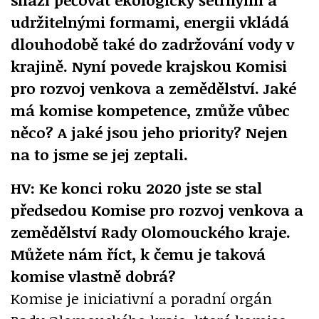
udržitelnými formami, energii vkládá
dlouhodobě také do zadržování vody v
krajině. Nyní povede krajskou Komisi
pro rozvoj venkova a zemědělství. Jaké
má komise kompetence, zmůže vůbec
něco? A jaké jsou jeho priority? Nejen
na to jsme se jej zeptali.
HV: Ke konci roku 2020 jste se stal
předsedou Komise pro rozvoj venkova a
zemědělství Rady Olomouckého kraje.
Můžete nám říct, k čemu je taková
komise vlastně dobrá?
Komise je iniciativní a poradní orgán