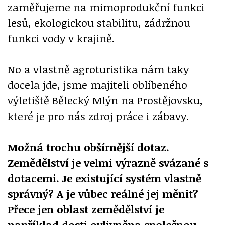
zaměřujeme na mimoprodukční funkci
lesů, ekologickou stabilitu, zádržnou
funkci vody v krajině.
No a vlastně agroturistika nám taky
docela jde, jsme majiteli oblíbeného
výletiště Bělecký Mlýn na Prostějovsku,
které je pro nás zdroj práce i zábavy.
Možná trochu obšírnější dotaz.
Zemědělství je velmi výrazně svázané s
dotacemi. Je existující systém vlastně
správný? A je vůbec reálné jej měnit?
Přece jen oblast zemědělství je
například dosti ovlivněna společnou