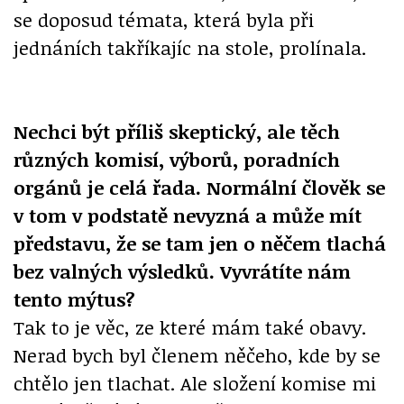
se doposud témata, která byla při
jednáních takříkajíc na stole, prolínala.
Nechci být příliš skeptický, ale těch
různých komisí, výborů, poradních
orgánů je celá řada. Normální člověk se
v tom v podstatě nevyzná a může mít
představu, že se tam jen o něčem tlachá
bez valných výsledků. Vyvrátíte nám
tento mýtus?
Tak to je věc, ze které mám také obavy.
Nerad bych byl členem něčeho, kde by se
chtělo jen tlachat. Ale složení komise mi