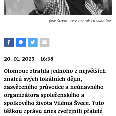
foto: Štefan Berec / Zdroj: FB Vilda Švec
20. 01. 2025 - 16:38
Olomouc ztratila jednoho z největších
znalců svých lokálních dějin,
zasvěceného průvodce a neúnavného
organizátora společenského a
spolkového života Viléma Švece. Tuto
těžkou zprávu dnes zveřejnili přátelé