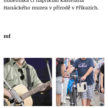
Hanáckého muzea v přírodě v Příkazích.
mf