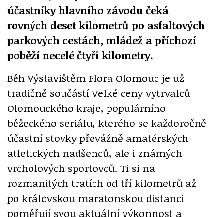
účastníky hlavního závodu čeká
rovných deset kilometrů po asfaltových
parkových cestách, mládež a příchozí
poběží necelé čtyři kilometry.
Běh Výstavištěm Flora Olomouc je už
tradičně součástí Velké ceny vytrvalců
Olomouckého kraje, populárního
běžeckého seriálu, kterého se každoročně
účastní stovky převážně amatérských
atletických nadšenců, ale i známých
vrcholových sportovců. Ti si na
rozmanitých tratích od tří kilometrů až
po královskou maratonskou distanci
poměřují svou aktuální výkonnost a