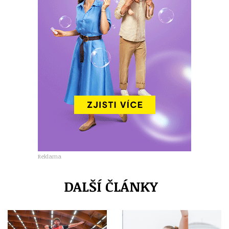
Reklama
DALŠÍ ČLÁNKY