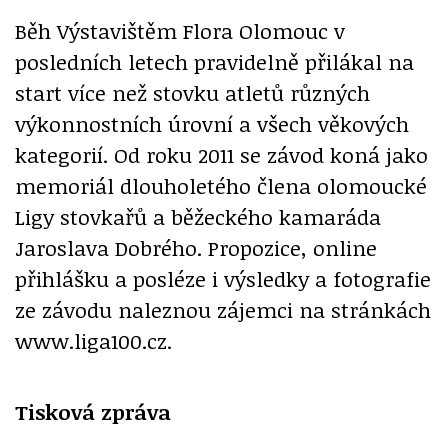
Běh Výstavištěm Flora Olomouc v
posledních letech pravidelně přilákal na
start více než stovku atletů různých
výkonnostních úrovní a všech věkových
kategorií. Od roku 2011 se závod koná jako
memoriál dlouholetého člena olomoucké
Ligy stovkařů a běžeckého kamaráda
Jaroslava Dobrého. Propozice, online
přihlášku a posléze i výsledky a fotografie
ze závodu naleznou zájemci na stránkách
www.liga100.cz.
Tisková zpráva