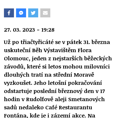
27. 03. 2023 - 19:28
Už po třiačtyřicáté se v pátek 31. března
uskuteční Běh Výstavištěm Flora
Olomouc, jeden z nejstarších běžeckých
závodů, které si letos mohou milovníci
dlouhých tratí na střední Moravě
vyzkoušet. Jeho letošní pokračování
odstartuje poslední březnový den v 17
hodin v Rudolfově aleji Smetanových
sadů nedaleko Café Restaurantu
Fontána, kde je i zázemí akce. Na