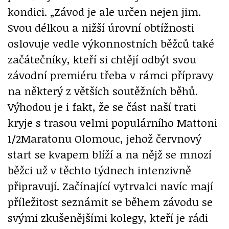
kondici. „Závod je ale určen nejen jim.
Svou délkou a nižší úrovní obtížnosti
oslovuje vedle výkonnostních běžců také
začátečníky, kteří si chtějí odbýt svou
závodní premiéru třeba v rámci přípravy
na některý z větších soutěžních běhů.
Výhodou je i fakt, že se část naší trati
kryje s trasou velmi populárního Mattoni
1/2Maratonu Olomouc, jehož červnový
start se kvapem blíží a na nějž se mnozí
běžci už v těchto týdnech intenzivně
připravují. Začínající vytrvalci navíc mají
příležitost seznámit se během závodu se
svými zkušenějšími kolegy, kteří je rádi