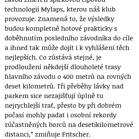
technologií Mylaps, kterou náš klub
provozuje. Znamená to, že výsledky
budou kompletně hotové prakticky s
doběhnutím posledního závodníka do cíle
a ihned tak může dojít i k vyhlášení těch
nejlepších. Co zůstává stejné, je
prodloužení někdejší dlouholeté trasy
hlavního závodu o 400 metrů na rovných
deset kilometrů. Tři přeběhy lávky nad
parkem sice nezajišťují úplně tu
nejrychlejší trať, přesto by při dobrém
počasí mohly padat i osobní rekordy
zúčastněných borců na desetikilometrové
distanci,“ zmiňuje Fritscher.