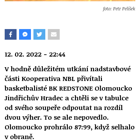
foto: Petr Pelíšek
12. 02. 2022 - 22:44
V hodně důležitém utkání nadstavbové
části Kooperativa NBL přivítali
basketbalisté BK REDSTONE Olomoucko
Jindřichův Hradec a chtěli se v tabulce
od svého soupeře odpoutat na rozdíl
dvou výher. To se ale nepovedlo.
Olomoucko prohrálo 87:99, když selhalo
v obraně.