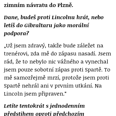
zimním návratu do Plzně.
Dane, budeš proti Lincolnu hrát, nebo
letíš do Gibraltaru jako morální
podpora?
„Už jsem zdravý, takže bude záležet na
trenérovi, zda mě do zápasu nasadí. Jsem
rád, že to nebylo nic vážného a vynechal
jsem pouze sobotní zápas proti Spartě. To
mě samozřejmě mrzí, protože jsem proti
Spartě nehrál ani v prvním utkání. Na
Lincoln jsem připraven.“
Letíte tentokrát s jednodenním
předstihem oproti předchozím