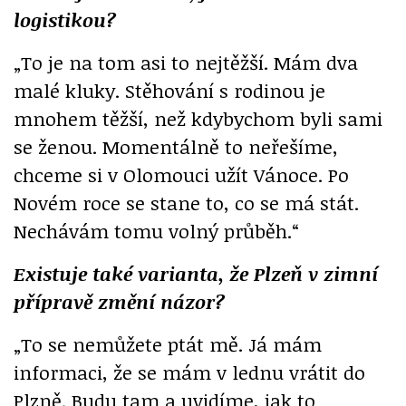
logistikou?
„To je na tom asi to nejtěžší. Mám dva
malé kluky. Stěhování s rodinou je
mnohem těžší, než kdybychom byli sami
se ženou. Momentálně to neřešíme,
chceme si v Olomouci užít Vánoce. Po
Novém roce se stane to, co se má stát.
Nechávám tomu volný průběh.“
Existuje také varianta, že Plzeň v zimní
přípravě změní názor?
„To se nemůžete ptát mě. Já mám
informaci, že se mám v lednu vrátit do
Plzně. Budu tam a uvidíme, jak to