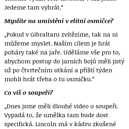
Jedeme tam vyhrát.“
Myslíte na umístění v elitní osmičce?
„Pokud v Gibraltaru zvítězíme, tak na ni
můžeme myslet. Naším cílem je hrát
poháry také na jaře. Uděláme vše pro to,
abychom postup do jarních bojů měli jistý
už po čtvrtečním utkání a příští týden
mohli hrát třeba o tu osmičku.“
Co víš o soupeři?
„Dnes jsme měli dlouhé video o soupeři.
Vypadá to, že umělka tam bude dost
specifická. Lincoln má v kádru zkušené