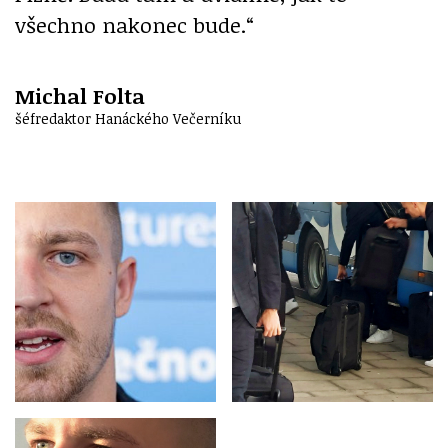
všechno nakonec bude.“
Michal Folta
šéfredaktor Hanáckého Večerníku