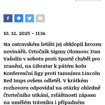
10. 12. 2025 - 11:16
Na ostravském letišti jej obklopil hrozen
novinářů. Úrtočník Sigmy Olomouc Dan
Vašulín v sobotu proti Spartě chyběl pro
zranění, na Gibratar k pátém kolu
Konferenční ligy proti tamnímu Lincoln
Red Imps ovšem odletěl. V krátkém
rozhovoru odpovídal na otázky ohledně
čtvrtečního utkání, zvláštnosti zápasu
na umělém trávníku i případném