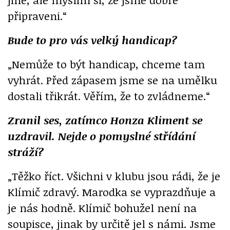
připraveni.“
Bude to pro vás velký handicap?
„Nemůže to být handicap, chceme tam
vyhrát. Před zápasem jsme se na umělku
dostali třikrát. Věřím, že to zvládneme.“
Zranil ses, zatímco Honza Kliment se
uzdravil. Nejde o pomyslné střídání
stráží?
„Těžko říct. Všichni v klubu jsou rádi, že je
Klímič zdravý. Marodka se vyprazdňuje a
je nás hodně. Klímič bohužel není na
soupisce, jinak by určitě jel s námi. Jsme