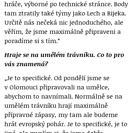
hráče, výborné po technické stránce. Body
tam ztratily také týmy jako Lech a Rijeka.
Určitě nás nečeká nic jednoduchého, ale
věřím, že jsme maximálně připraveni a
poradíme si s tím.“
Hraje se na umělém trávníku. Co to pro
vás znamená?
„Je to specifické. Od pondělí jsme se
v Olomouci připravovali na umělce,
abychom to navnímali. Normálně se na
umělém trávníku hrají maximálně
přípravné zápasy, my tam ale budeme
hrát evropský pohár. Je to specifické, je to
jiné, ale myslím si, že jsme dobře