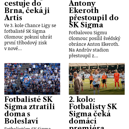
cestuje do
Antony
Brna, čeká ji
Ekeroth
Artis
přestoupil do
SK Sigma
Ve 3. kole Chance Ligy se
fotbalisté SK Sigma
Fotbalovou Sigmu
Olomouc pokusí uhrát
Olomouc posílil švédský
první tříbodový zisk
obránce Anton Ekeroth.
v nové…
Na Andrův stadion
přestoupil z…
Fotbalisté SK
2. kolo:
Sigma ztratili
Fotbalisty SK
doma s
Sigma čeká
Boleslaví
domácí
premiéra