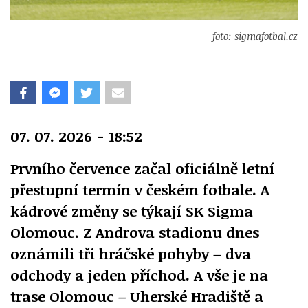
foto: sigmafotbal.cz
07. 07. 2026 - 18:52
Prvního července začal oficiálně letní
přestupní termín v českém fotbale. A
kádrové změny se týkají SK Sigma
Olomouc. Z Androva stadionu dnes
oznámili tři hráčské pohyby – dva
odchody a jeden příchod. A vše je na
trase Olomouc – Uherské Hradiště a