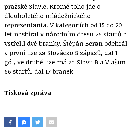
pražské Slavie. Kromě toho jde o
dlouholetého mládežnického
reprezentanta. V kategoriích od 15 do 20
let nasbíral v národním dresu 25 startů a
vstřelil dvě branky. Štěpán Beran odehrál
v první lize za Slovácko 8 zápasů, dal 1
gól, ve druhé lize má za Slavii B a Vlašim
66 startů, dal 17 branek.
Tisková zpráva