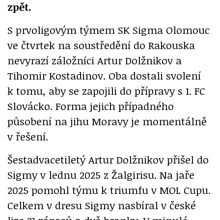
zpět.
S prvoligovým týmem SK Sigma Olomouc
ve čtvrtek na soustředění do Rakouska
nevyrazí záložníci Artur Dolžnikov a
Tihomir Kostadinov. Oba dostali svolení
k tomu, aby se zapojili do přípravy s 1. FC
Slovácko. Forma jejich případného
působení na jihu Moravy je momentálně
v řešení.
Šestadvacetiletý Artur Dolžnikov přišel do
Sigmy v lednu 2025 z Žalgirisu. Na jaře
2025 pomohl týmu k triumfu v MOL Cupu.
Celkem v dresu Sigmy nasbíral v české