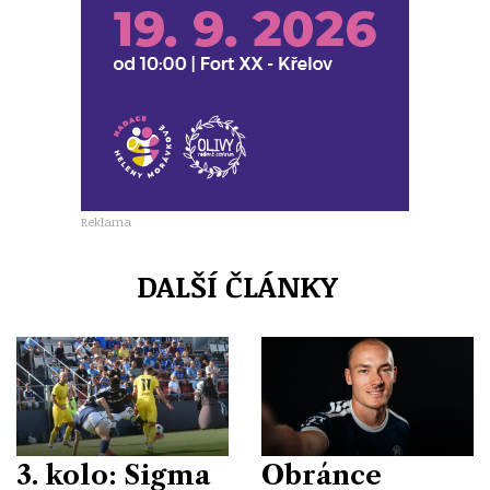
Reklama
DALŠÍ ČLÁNKY
3. kolo: Sigma
Obránce