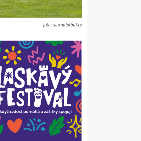
foto: sigmafotbal.cz