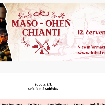
Sobota 8.8.
Svátek má
Soběslav
Rozhovory
Kultura
Společnost
Sport
Publicis