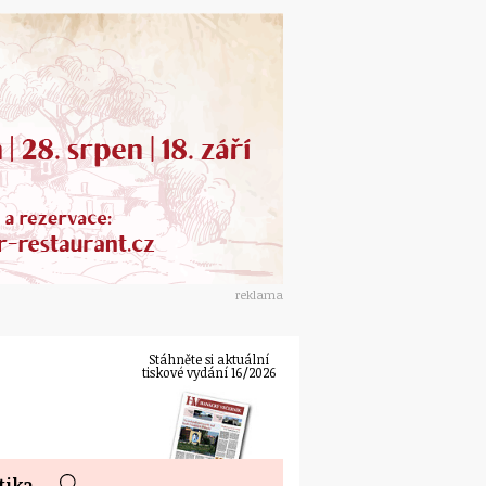
reklama
Stáhněte si aktuální
tiskové vydání 16/2026
tika