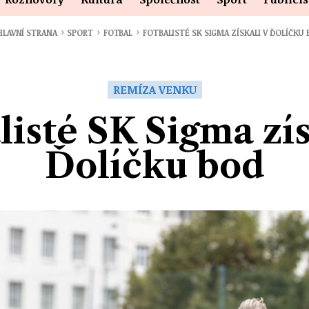
›
›
›
LAVNÍ STRANA
SPORT
FOTBAL
FOTBALISTÉ SK SIGMA ZÍSKALI V ĎOLÍČKU
REMÍZA VENKU
listé SK Sigma zís
Ďolíčku bod