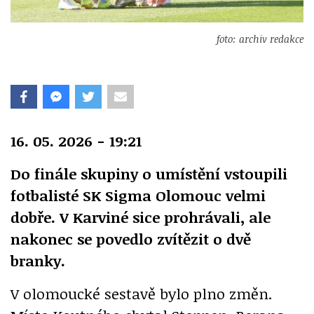
foto: archiv redakce
16. 05. 2026 - 19:21
Do finále skupiny o umístění vstoupili
fotbalisté SK Sigma Olomouc velmi
dobře. V Karviné sice prohrávali, ale
nakonec se povedlo zvítězit o dvě
branky.
V olomoucké sestavě bylo plno změn.