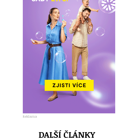
Reklama
DALŠÍ ČLÁNKY