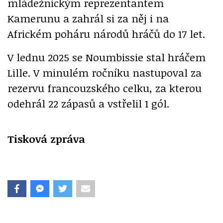
mládežnickým reprezentantem
Kamerunu a zahrál si za něj i na
Africkém poháru národů hráčů do 17 let.
V lednu 2025 se Noumbissie stal hráčem
Lille. V minulém ročníku nastupoval za
rezervu francouzského celku, za kterou
odehrál 22 zápasů a vstřelil 1 gól.
Tisková zpráva