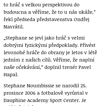
to hráč s velkou perspektivou do
budoucna a věříme, že to u nás ukáže,“
řekl předseda představenstva Ondřej
Navrátil.
„Stephane se jeví jako hráč s velmi
dobrými fyzickými předpoklady. Přivést
levonohé hráče do obrany je letos v létě
jedním z našich cílů. Věříme, že naplní
naše očekávání,“ doplnil trenér Pavel
Hapal.
Stephane Noumbissie se narodil 25.
prosince 2006 a fotbalově vyrůstal v
Dauphine Academy Sport Center. Je