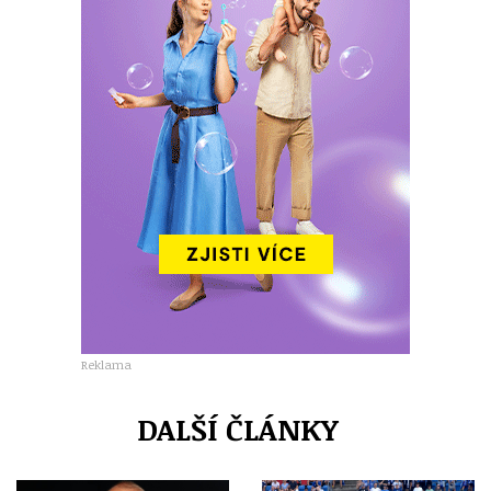
Reklama
DALŠÍ ČLÁNKY