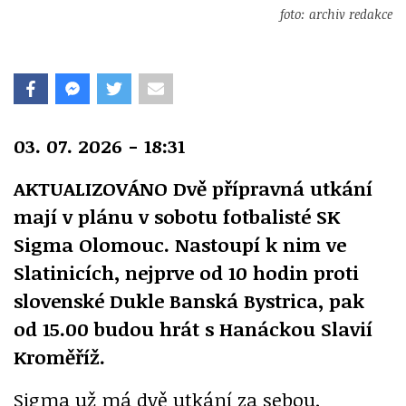
foto: archiv redakce
03. 07. 2026 - 18:31
AKTUALIZOVÁNO Dvě přípravná utkání
mají v plánu v sobotu fotbalisté SK
Sigma Olomouc. Nastoupí k nim ve
Slatinicích, nejprve od 10 hodin proti
slovenské Dukle Banská Bystrica, pak
od 15.00 budou hrát s Hanáckou Slavií
Kroměříž.
Sigma už má dvě utkání za sebou.