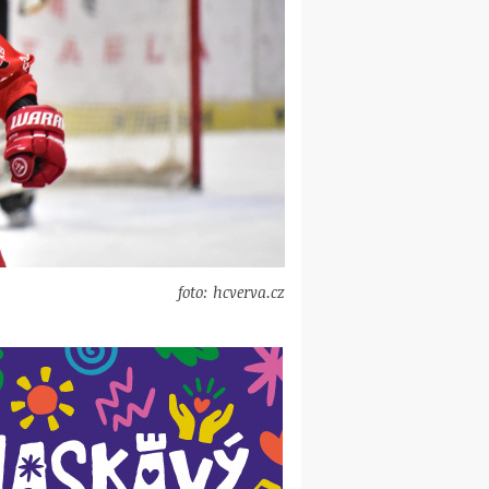
foto: hcverva.cz