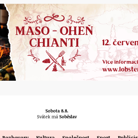
Sobota 8.8.
Svátek má
Soběslav
Rozhovory
Kultura
Společnost
Sport
Publicis