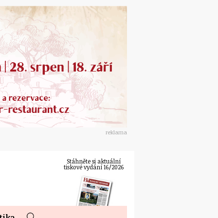
reklama
Stáhněte si aktuální
tiskové vydání 16/2026
tika