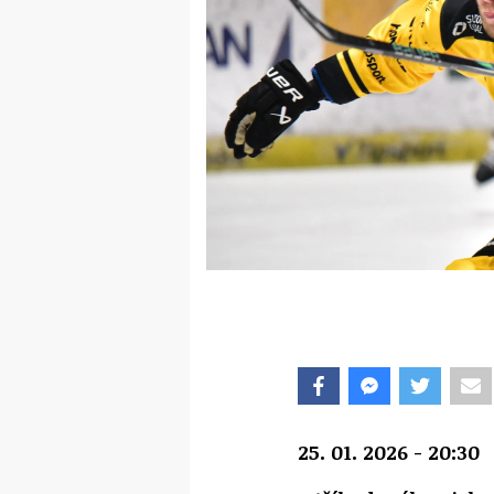
25. 01. 2026 - 20:30