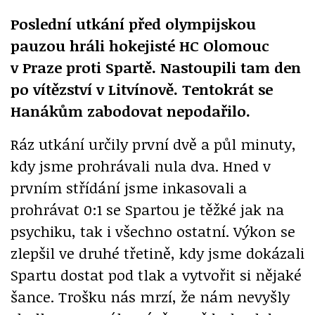
Poslední utkání před olympijskou
pauzou hráli hokejisté HC Olomouc
v Praze proti Spartě. Nastoupili tam den
po vítězství v Litvínově. Tentokrát se
Hanákům zabodovat nepodařilo.
Ráz utkání určily první dvě a půl minuty,
kdy jsme prohrávali nula dva. Hned v
prvním střídání jsme inkasovali a
prohrávat 0:1 se Spartou je těžké jak na
psychiku, tak i všechno ostatní. Výkon se
zlepšil ve druhé třetině, kdy jsme dokázali
Spartu dostat pod tlak a vytvořit si nějaké
šance. Trošku nás mrzí, že nám nevyšly