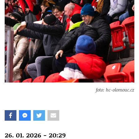
foto: hc-olomouc.cz
26. 01. 2026 - 20:29