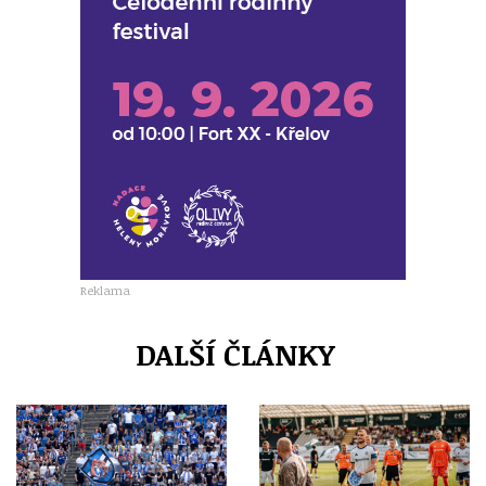
Reklama
DALŠÍ ČLÁNKY