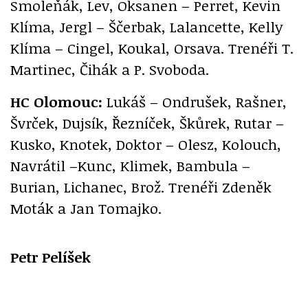
Smoleňák, Lev, Oksanen – Perret, Kevin
Klíma, Jergl – Ščerbak, Lalancette, Kelly
Klíma – Cingel, Koukal, Orsava. Trenéři T.
Martinec, Čihák a P. Svoboda.
HC Olomouc:
Lukáš – Ondrušek, Rašner,
Švrček, Dujsík, Řezníček, Škůrek, Rutar –
Kusko, Knotek, Doktor – Olesz, Kolouch,
Navrátil –Kunc, Klimek, Bambula –
Burian, Lichanec, Brož. Trenéři Zdeněk
Moták a Jan Tomajko.
Petr Pelíšek