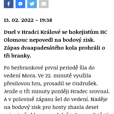
13. 02. 2022 - 19:38
Duel v Hradci Králové se hokejistům HC
Olomouc nepovedl na bodový zisk.
Zápas dvaapadesátého kola prohráli o
tři branky.
Po bezbrankové první periodě šla do
vedení Mora. Ve 22. minutě využila
přesilovou hru, prosadil se Ondrušek.
Jenže o tři minuty později Hradec srovnal.
A v polovině zápasu šel do vedení. Naděje
na bodový zisk pro hosty zhasla deset