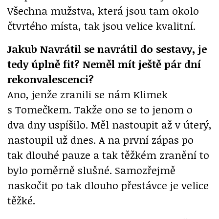
Všechna mužstva, která jsou tam okolo
čtvrtého místa, tak jsou velice kvalitní.
Jakub Navrátil se navrátil do sestavy, je
tedy úplně fit? Neměl mít ještě pár dní
rekonvalescenci?
Ano, jenže zranili se nám Klimek
s Tomečkem. Takže ono se to jenom o
dva dny uspíšilo. Měl nastoupit až v úterý,
nastoupil už dnes. A na první zápas po
tak dlouhé pauze a tak těžkém zranění to
bylo poměrně slušné. Samozřejmě
naskočit po tak dlouho přestávce je velice
těžké.