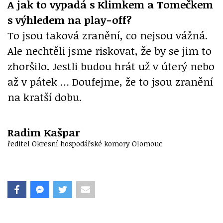
A jak to vypadá s Klimkem a Tomečkem
s výhledem na play-off?
To jsou taková zranění, co nejsou vážná.
Ale nechtěli jsme riskovat, že by se jim to
zhoršilo. Jestli budou hrát už v úterý nebo
až v pátek … Doufejme, že to jsou zranění
na kratší dobu.
Radim Kašpar
ředitel Okresní hospodářské komory Olomouc