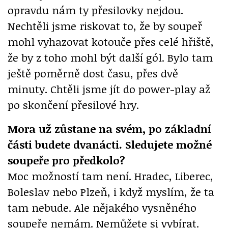
opravdu nám ty přesilovky nejdou.
Nechtěli jsme riskovat to, že by soupeř
mohl vyhazovat kotouče přes celé hřiště,
že by z toho mohl být další gól. Bylo tam
ještě poměrně dost času, přes dvě
minuty. Chtěli jsme jít do power-play až
po skončení přesilové hry.
Mora už zůstane na svém, po základní
části budete dvanácti. Sledujete možné
soupeře pro předkolo?
Moc možností tam není. Hradec, Liberec,
Boleslav nebo Plzeň, i když myslím, že ta
tam nebude. Ale nějakého vysněného
soupeře nemám. Nemůžete si vybírat.