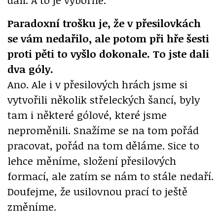
Paradoxní trošku je, že v přesilovkách
se vám nedařilo, ale potom při hře šesti
proti pěti to vyšlo dokonale. To jste dali
dva góly.
Ano. Ale i v přesilových hrách jsme si
vytvořili několik střeleckých šancí, byly
tam i některé gólové, které jsme
neproměnili. Snažíme se na tom pořád
pracovat, pořád na tom děláme. Sice to
lehce měníme, složení přesilových
formací, ale zatím se nám to stále nedaří.
Doufejme, že usilovnou prací to ještě
změníme.