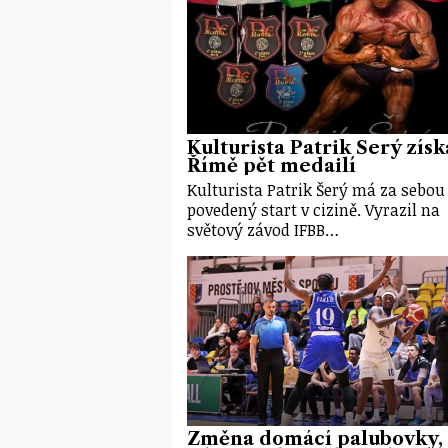
Kulturista Patrik Šerý získ
Římě pět medailí
Kulturista Patrik Šerý má za sebou 
povedený start v cizině. Vyrazil na
světový závod IFBB…
Změna domácí palubovky,