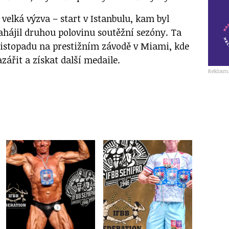
 velká výzva – start v Istanbulu, kam byl
ahájil druhou polovinu soutěžní sezóny. Ta
 listopadu na prestižním závodě v Miami, kde
azářit a získat další medaile.
Reklam