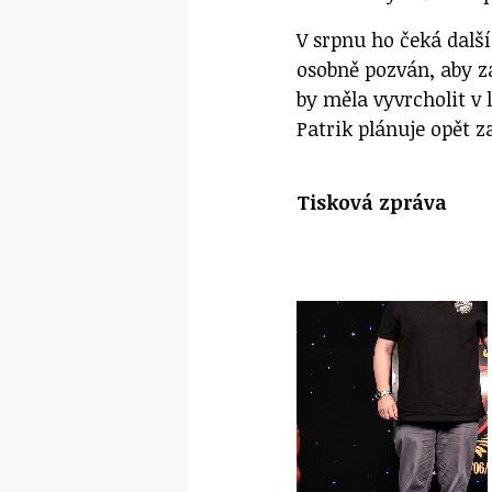
V srpnu ho čeká další
osobně pozván, aby z
by měla vyvrcholit v
Patrik plánuje opět z
Tisková zpráva