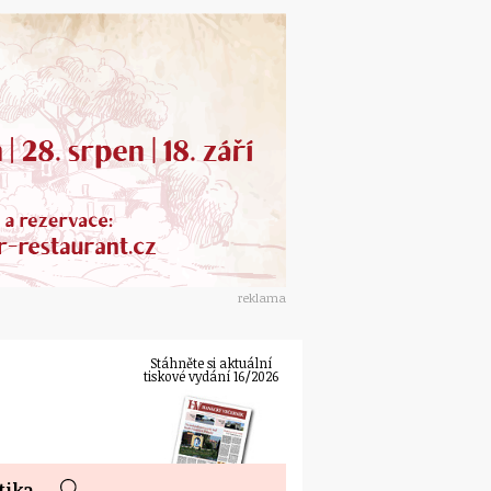
reklama
Stáhněte si aktuální
tiskové vydání 16/2026
tika