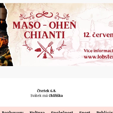
Čtvrtek 6.8.
Svátek má
Oldřiška
Rozhovory
Kultura
Společnost
Sport
Publicis