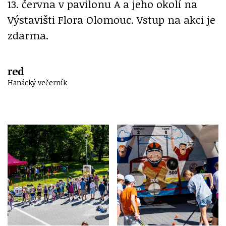
13. června v pavilonu A a jeho okolí na
Výstavišti Flora Olomouc. Vstup na akci je
zdarma.
red
Hanácký večerník