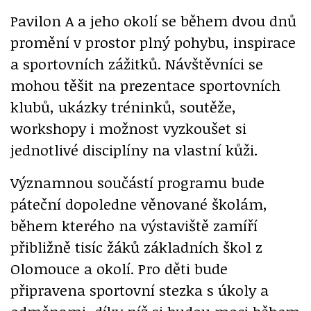
Pavilon A a jeho okolí se během dvou dnů
promění v prostor plný pohybu, inspirace
a sportovních zážitků. Návštěvníci se
mohou těšit na prezentace sportovních
klubů, ukázky tréninků, soutěže,
workshopy i možnost vyzkoušet si
jednotlivé disciplíny na vlastní kůži.
Významnou součástí programu bude
páteční dopoledne věnované školám,
během kterého na výstaviště zamíří
přibližně tisíc žáků základních škol z
Olomouce a okolí. Pro děti bude
připravena sportovní stezka s úkoly a