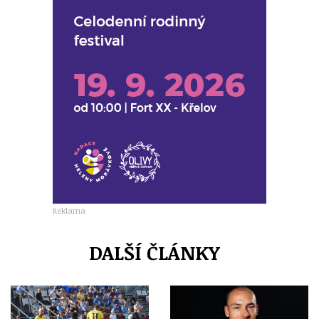
Reklama
DALŠÍ ČLÁNKY