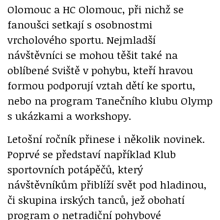
Olomouc a HC Olomouc, při nichž se
fanoušci setkají s osobnostmi
vrcholového sportu. Nejmladší
návštěvníci se mohou těšit také na
oblíbené Sviště v pohybu, kteří hravou
formou podporují vztah dětí ke sportu,
nebo na program Tanečního klubu Olymp
s ukázkami a workshopy.
Letošní ročník přinese i několik novinek.
Poprvé se představí například Klub
sportovních potápěčů, který
návštěvníkům přiblíží svět pod hladinou,
či skupina irských tanců, jež obohatí
program o netradiční pohybové