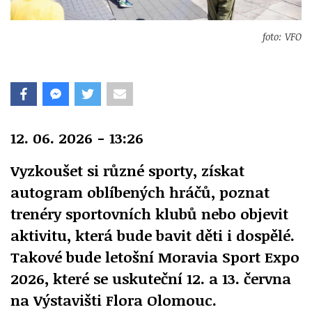
foto: VFO
12. 06. 2026 - 13:26
Vyzkoušet si různé sporty, získat
autogram oblíbených hráčů, poznat
trenéry sportovních klubů nebo objevit
aktivitu, která bude bavit děti i dospělé.
Takové bude letošní Moravia Sport Expo
2026, které se uskuteční 12. a 13. června
na Výstavišti Flora Olomouc.