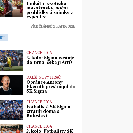
Unikátní exotické
masožravky, noční
prohlídky a snímky z
expedice
VÍCE ČLÁNKŮ Z KATEGORIE ›
RT
CHANCE LIGA
3. kolo: Sigma cestuje
do Brna, čeká ji Artis
DALŠÍ NOVÝ HRÁČ
Obránce Antony
Ekeroth přestoupil do
SK Sigma
CHANCE LIGA
Fotbalisté SK Sigma
ztratili doma s
Boleslaví
CHANCE LIGA
2. kolo: Fotbalisty SK