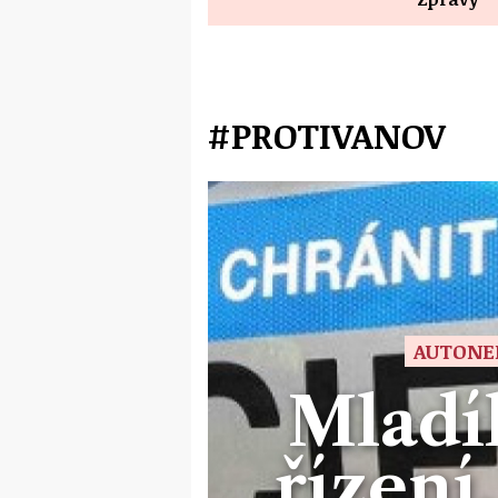
#PROTIVANOV
AUTONE
Mladí
řízení