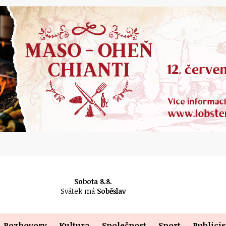
Sobota 8.8.
Svátek má
Soběslav
Rozhovory
Kultura
Společnost
Sport
Publicis