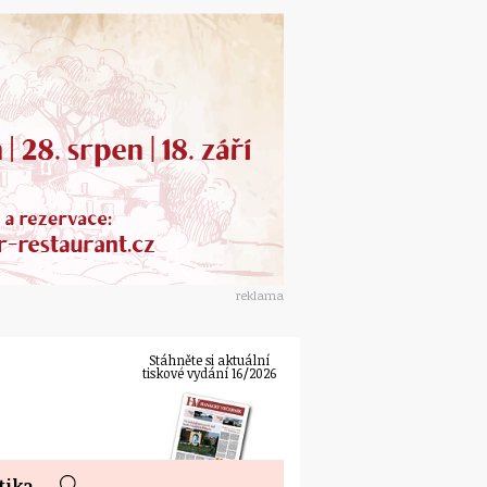
reklama
Stáhněte si aktuální
tiskové vydání 16/2026
tika