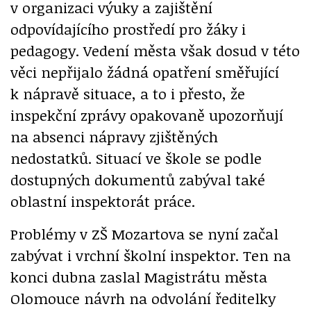
v organizaci výuky a zajištění
odpovídajícího prostředí pro žáky i
pedagogy. Vedení města však dosud v této
věci nepřijalo žádná opatření směřující
k nápravě situace, a to i přesto, že
inspekční zprávy opakovaně upozorňují
na absenci nápravy zjištěných
nedostatků. Situací ve škole se podle
dostupných dokumentů zabýval také
oblastní inspektorát práce.
Problémy v ZŠ Mozartova se nyní začal
zabývat i vrchní školní inspektor. Ten na
konci dubna zaslal Magistrátu města
Olomouce návrh na odvolání ředitelky