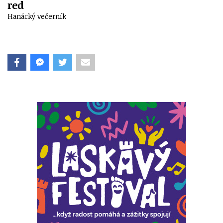
red
Hanácký večerník