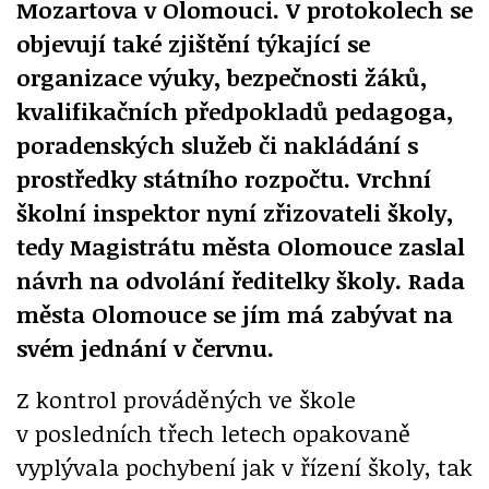
Mozartova v Olomouci. V protokolech se
objevují také zjištění týkající se
organizace výuky, bezpečnosti žáků,
kvalifikačních předpokladů pedagoga,
poradenských služeb či nakládání s
prostředky státního rozpočtu. Vrchní
školní inspektor nyní zřizovateli školy,
tedy Magistrátu města Olomouce zaslal
návrh na odvolání ředitelky školy. Rada
města Olomouce se jím má zabývat na
svém jednání v červnu.
Z kontrol prováděných ve škole
v posledních třech letech opakovaně
vyplývala pochybení jak v řízení školy, tak