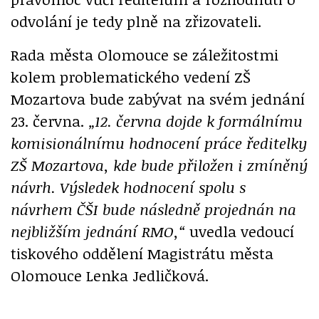
odvolání je tedy plně na zřizovateli.
Rada města Olomouce se záležitostmi
kolem problematického vedení ZŠ
Mozartova bude zabývat na svém jednání
23. června.
„12. června dojde k formálnímu
komisionálnímu hodnocení práce ředitelky
ZŠ Mozartova, kde bude přiložen i zmíněný
návrh. Výsledek hodnocení spolu s
návrhem ČŠI bude následně projednán na
nejbližším jednání RMO,“
uvedla vedoucí
tiskového oddělení Magistrátu města
Olomouce Lenka Jedličková.