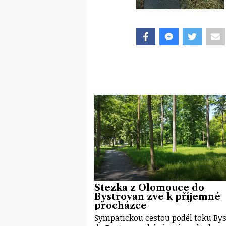
Stezka z Olomouce do
Bystrovan zve k příjemné
procházce
Sympatickou cestou podél toku Bys