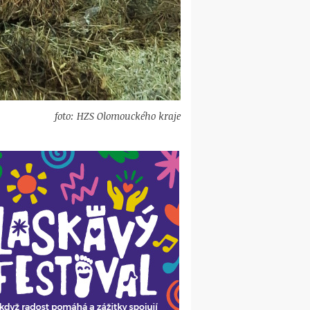
foto: HZS Olomouckého kraje