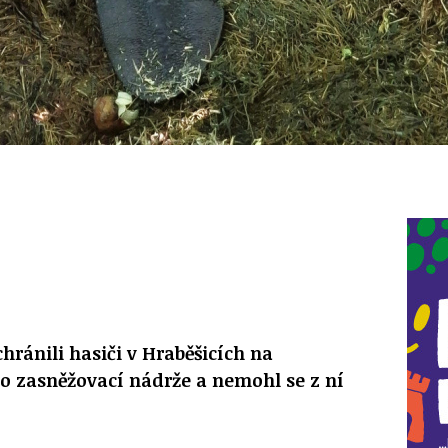
hránili hasiči v Hraběšicích na
o zasněžovací nádrže a nemohl se z ní