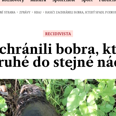
›
›
›
NÍ STRANA
ZPRÁVY
KRAJ
HASIČI ZACHRÁNILI BOBRA, KTERÝ SPADL PODR
RECIDIVISTA
chránili bobra, k
ruhé do stejné ná