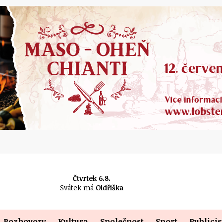
Čtvrtek 6.8.
Svátek má
Oldřiška
Rozhovory
Kultura
Společnost
Sport
Publicis