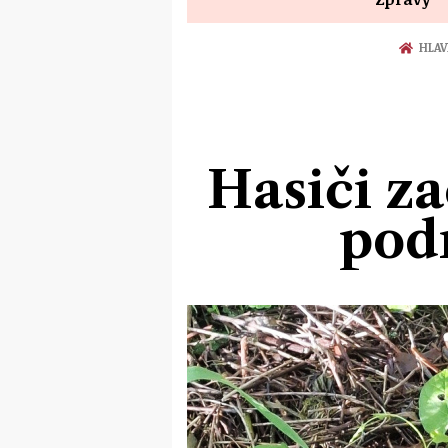
HLAV
Hasiči za
pod