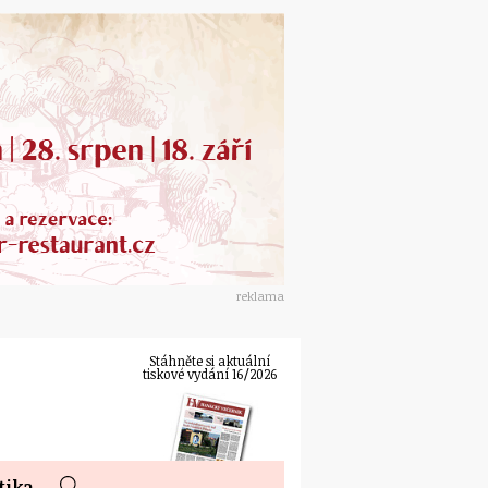
reklama
Stáhněte si aktuální
tiskové vydání 16/2026
tika