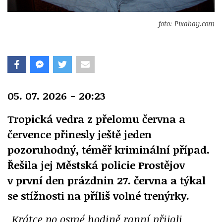
foto: Pixabay.com
05. 07. 2026 - 20:23
Tropická vedra z přelomu června a
července přinesly ještě jeden
pozoruhodný, téměř kriminální případ.
Řešila jej Městská policie Prostějov
v první den prázdnin 27. června a týkal
se stížnosti na příliš volné trenýrky.
„Krátce po osmé hodině ranní přijali