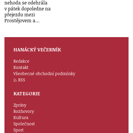
nehoda se odehrála
v pátek dopoledne na
přejezdu mezi
Prostějovem a…
HANÁCKÝ VEČERNÍK
Redakce
Kontakt
Všeobecné obchodní podmínky
RSS
KATEGORIE
Zprávy
Rozhovory
Kultura
Společnost
Sport