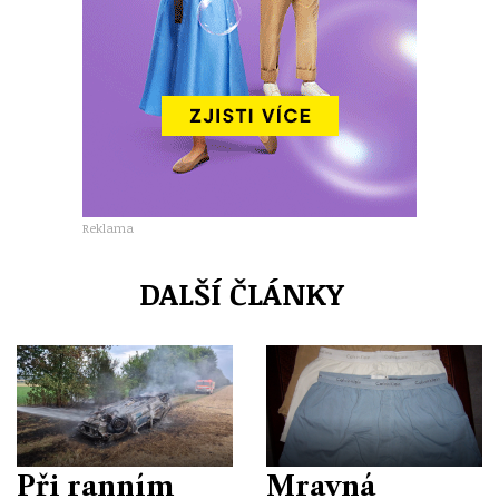
Reklama
DALŠÍ ČLÁNKY
Při ranním
Mravná