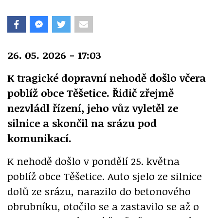
26. 05. 2026 - 17:03
K tragické dopravní nehodě došlo včera
poblíž obce Těšetice. Řidič zřejmě
nezvládl řízení, jeho vůz vyletěl ze
silnice a skončil na srázu pod
komunikací.
K nehodě došlo v pondělí 25. května
poblíž obce Těšetice. Auto sjelo ze silnice
dolů ze srázu, narazilo do betonového
obrubníku, otočilo se a zastavilo se až o