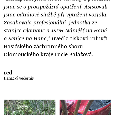
jsme se o protipožární opatření. Asistovali
jsme odtahové službě při vytažení vozidla.
Zasahovala profesionální jednotka ze
stanice Olomouc a JSDH Náměšť na Hané
a Senice na Hané,"
uvedla tisková mluvčí
Hasičského záchranného sboru
Olomouckého kraje Lucie Balážová.
red
Hanácký večerník