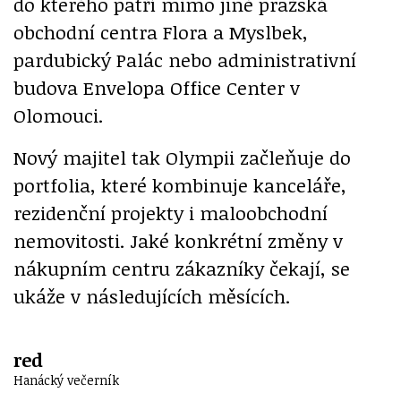
do kterého patří mimo jiné pražská
obchodní centra Flora a Myslbek,
pardubický Palác nebo administrativní
budova Envelopa Office Center v
Olomouci.
Nový majitel tak Olympii začleňuje do
portfolia, které kombinuje kanceláře,
rezidenční projekty i maloobchodní
nemovitosti. Jaké konkrétní změny v
nákupním centru zákazníky čekají, se
ukáže v následujících měsících.
red
Hanácký večerník