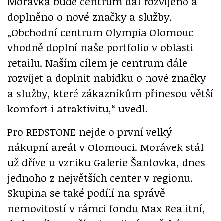
Morávka bude centrum dál rozvíjeno a
doplněno o nové značky a služby.
„Obchodní centrum Olympia Olomouc
vhodně doplní naše portfolio v oblasti
retailu. Naším cílem je centrum dále
rozvíjet a doplnit nabídku o nové značky
a služby, které zákazníkům přinesou větší
komfort i atraktivitu,“ uvedl.
Pro REDSTONE nejde o první velký
nákupní areál v Olomouci. Morávek stál
už dříve u vzniku Galerie Šantovka, dnes
jednoho z největších center v regionu.
Skupina se také podílí na správě
nemovitostí v rámci fondu Max Realitní,