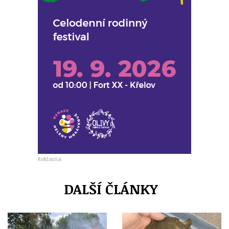
Reklama
DALŠÍ ČLÁNKY