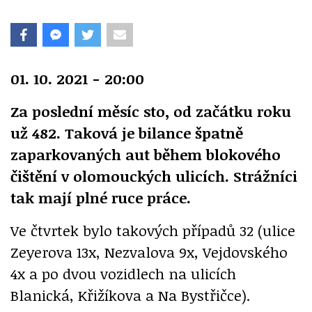
01. 10. 2021 - 20:00
Za poslední měsíc sto, od začátku roku
už 482. Taková je bilance špatně
zaparkovaných aut během blokového
čištění v olomouckých ulicích. Strážníci
tak mají plné ruce práce.
Ve čtvrtek bylo takových případů 32 (ulice
Zeyerova 13x, Nezvalova 9x, Vejdovského
4x a po dvou vozidlech na ulicích
Blanická, Křižíkova a Na Bystřičce).