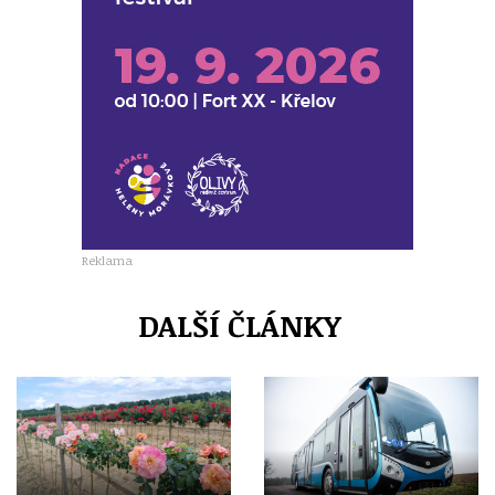
Reklama
DALŠÍ ČLÁNKY