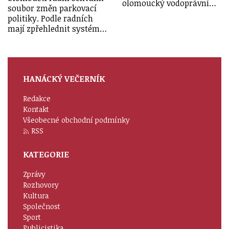
olomoucký vodoprávní…
soubor změn parkovací
politiky. Podle radních
mají zpřehlednit systém…
HANÁCKÝ VEČERNÍK
Redakce
Kontakt
Všeobecné obchodní podmínky
RSS
KATEGORIE
Zprávy
Rozhovory
Kultura
Společnost
Sport
Publicistika