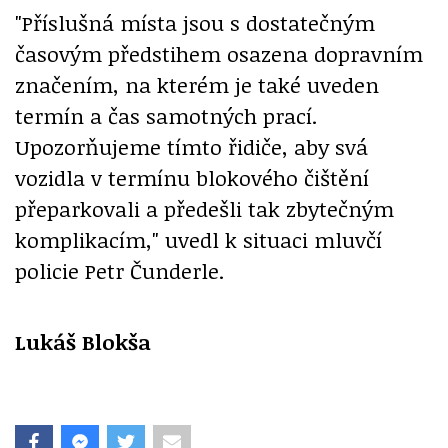
"Příslušná místa jsou s dostatečným
časovým předstihem osazena dopravním
značením, na kterém je také uveden
termín a čas samotných prací.
Upozorňujeme tímto řidiče, aby svá
vozidla v termínu blokového čištění
přeparkovali a předešli tak zbytečným
komplikacím," uvedl k situaci mluvčí
policie Petr Čunderle.
Lukáš Blokša